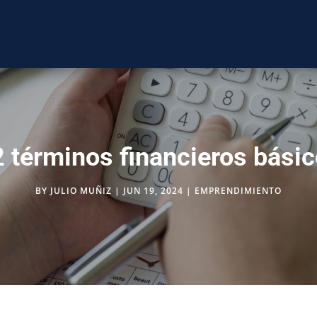
 términos financieros bási
BY
JULIO MUÑIZ
|
JUN 19, 2024
|
EMPRENDIMIENTO