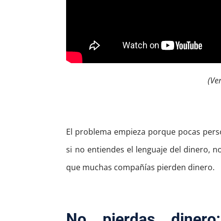
(Ve
El problema empieza porque pocas person
si no entiendes el lenguaje del dinero, n
que muchas compañías pierden dinero.
No pierdas dinero