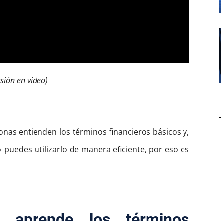
rsión en video)
as entienden los términos financieros básicos y,
o puedes utilizarlo de manera eficiente, por eso es
: aprende los términos