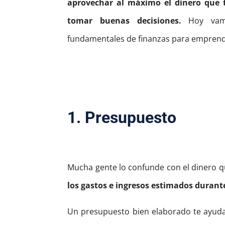
aprovechar al máximo el dinero que t
tomar buenas decisiones.
Hoy vam
fundamentales de finanzas para emprende
1. Presupuesto
Mucha gente lo confunde con el dinero q
los gastos e ingresos estimados durant
Un presupuesto bien elaborado te ayuda 