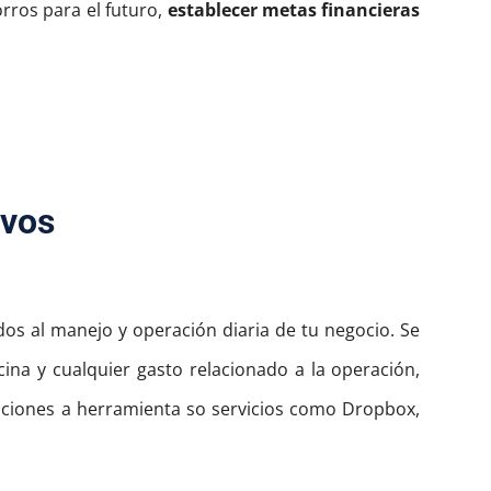
orros para el futuro,
establecer metas financieras
ivos
ados al manejo y operación diaria de tu negocio.
Se
icina y cualquier gasto relacionado a la operación,
ipciones a herramienta so servicios como Dropbox,