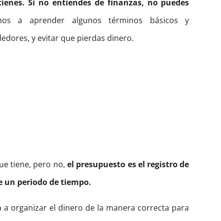
ienes. Si no entiendes de finanzas, no puedes
os a aprender algunos términos básicos y
dores, y evitar que pierdas dinero.
ue tiene, pero no,
el presupuesto es el registro de
e un periodo de tiempo.
a organizar el dinero de la manera correcta para