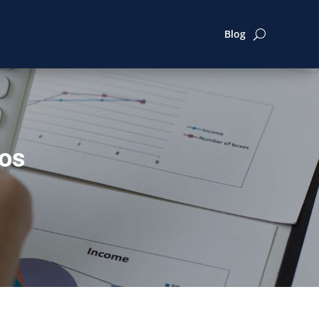
Blog
cos