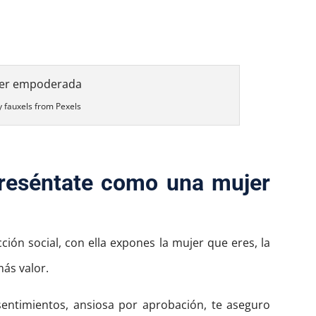
y fauxels from Pexels
reséntate como una mujer
ción social, con ella expones la mujer que eres, la
más valor.
sentimientos, ansiosa por aprobación, te aseguro