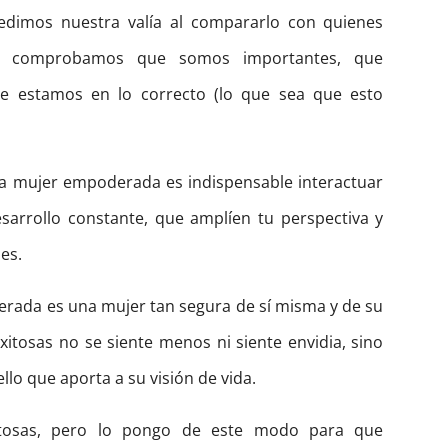
dimos nuestra valía al compararlo con quienes
lo comprobamos que somos importantes, que
e estamos en lo correcto (lo que sea que esto
a mujer empoderada es indispensable interactuar
sarrollo constante, que amplíen tu perspectiva y
es.
rada es una mujer tan segura de sí misma y de su
itosas no se siente menos ni siente envidia, sino
o que aporta a su visión de vida.
tosas, pero lo pongo de este modo para que