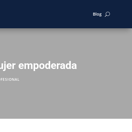
Blog
mujer empoderada
FESIONAL