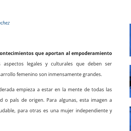
nchez
ontecimientos que aportan al empoderamiento
spectos legales y culturales que deben ser
esarrollo femenino son inmensamente grandes.
erada empieza a estar en la mente de todas las
 o país de origen. Para algunas, esta imagen a
ludable, para otras es una mujer independiente y