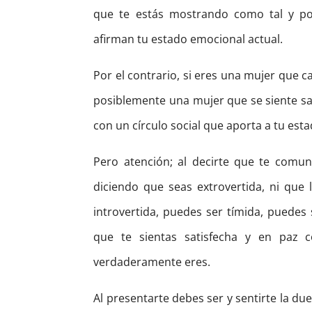
que te estás mostrando como tal y p
afirman tu estado emocional actual.
Por el contrario, si eres una mujer que c
posiblemente una mujer que se siente sat
con un círculo social que aporta a tu est
Pero atención; al decirte que te com
diciendo que seas extrovertida, ni que l
introvertida, puedes ser tímida, puedes 
que te sientas satisfecha y en paz 
verdaderamente eres.
Al presentarte debes ser y sentirte la d