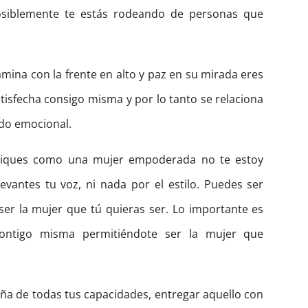
osiblemente te estás rodeando de personas que
amina con la frente en alto y paz en su mirada eres
isfecha consigo misma y por lo tanto se relaciona
ado emocional.
uniques como una mujer empoderada no te estoy
evantes tu voz, ni nada por el estilo. Puedes ser
ser la mujer que tú quieras ser. Lo importante es
contigo misma permitiéndote ser la mujer que
ueña de todas tus capacidades, entregar aquello con