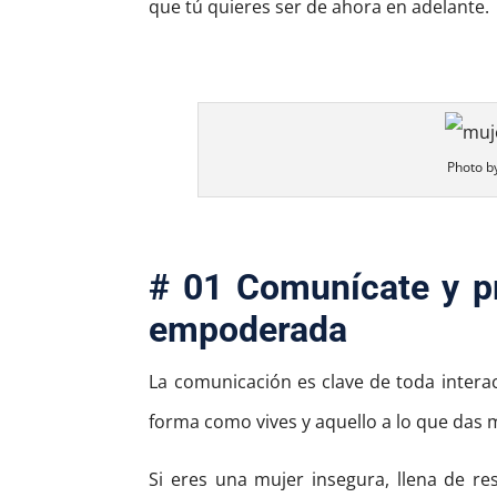
que tú quieres ser de ahora en adelante.
Photo b
# 01 Comunícate y p
empoderada
La comunicación es clave de toda interac
forma como vives y aquello a lo que das 
Si eres una mujer insegura, llena de re