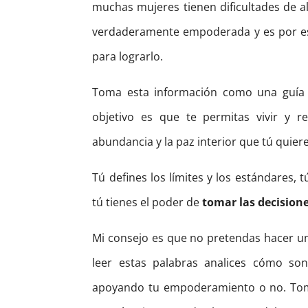
muchas mujeres tienen dificultades de a
verdaderamente empoderada y es por est
para lograrlo.
Toma esta información como una guía p
objetivo es que te permitas vivir y re
abundancia y la paz interior que tú quier
Tú defines los límites y los estándares, t
tú tienes el poder de
tomar las decisione
Mi consejo es que no pretendas hacer un 
leer estas palabras analices cómo son 
apoyando tu empoderamiento o no. Toma