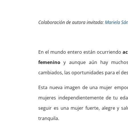
Colaboración de autora invitada:
Mariela Sá
En el mundo entero están ocurriendo
ac
femenino
y aunque aún hay muchos a
cambiados, las oportunidades para el d
Esta nueva imagen de una mujer empod
mujeres independientemente de tu edad
seguir es una mujer fuerte, alegre y sa
tranquila.