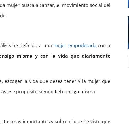
da mujer busca alcanzar, el movimiento social del
do.
álisis he definido a una
mujer empoderada
como
consigo misma y con la vida que diariamente
s, escoger la vida que desea tener y la mujer que
 días ese propósito siendo fiel consigo misma.
ectos más importantes y sobre el que he visto que