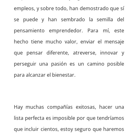
empleos, y sobre todo, han demostrado que sí
se puede y han sembrado la semilla del
pensamiento emprendedor. Para mí, este
hecho tiene mucho valor, enviar el mensaje
que pensar diferente, atreverse, innovar y
perseguir una pasión es un camino posible
para alcanzar el bienestar.
Hay muchas compañías exitosas, hacer una
lista perfecta es imposible por que tendríamos
que incluir cientos, estoy seguro que haremos