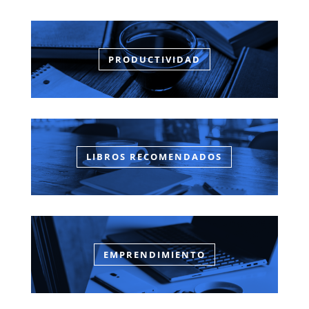
PRODUCTIVIDAD
LIBROS RECOMENDADOS
EMPRENDIMIENTO