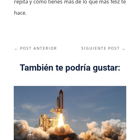
repita y cómo tienes más de lo que más feliz te
hace.
←
POST ANTERIOR
SIGUIENTE POST
→
También te podría gustar: