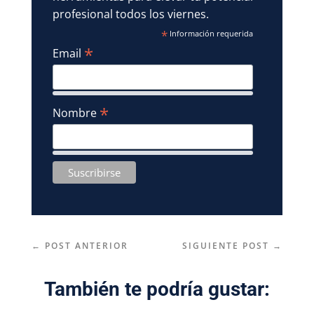
profesional todos los viernes.
*
Información requerida
*
Email
*
Nombre
←
POST ANTERIOR
SIGUIENTE POST
→
También te podría gustar: