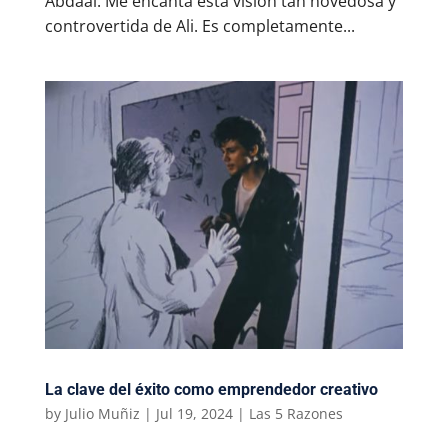
Abdaal. Me encanta esta visión tan novedosa y
controvertida de Ali. Es completamente...
La clave del éxito como emprendedor creativo
by
Julio Muñiz
|
Jul 19, 2024
|
Las 5 Razones