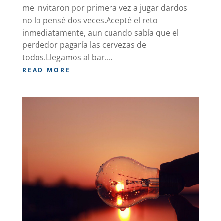
me invitaron por primera vez a jugar dardos
no lo pensé dos veces.Acepté el reto
inmediatamente, aun cuando sabía que el
perdedor pagaría las cervezas de
todos.Llegamos al bar....
READ MORE