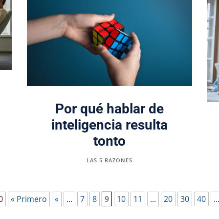
Por qué hablar de
inteligencia resulta
tonto
LAS 5 RAZONES
0
« Primero
«
...
7
8
9
10
11
...
20
30
40
..