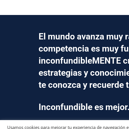
El mundo avanza muy rá
competencia es muy fu
inconfundibleMENTE 
estrategias y conocimi
te conozca y recuerde 
Inconfundible es mejor
Usamos cookies para mejorar tu experiencia de navegación en 