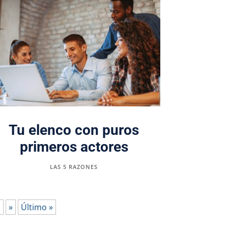
Tu elenco con puros
primeros actores
LAS 5 RAZONES
.
»
Último »