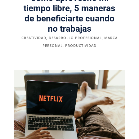
tiempo libre, 5 maneras
de beneficiarte cuando
no trabajas
CREATIVIDAD
,
DESARROLLO PROFESIONAL
,
MARCA
PERSONAL
,
PRODUCTIVIDAD