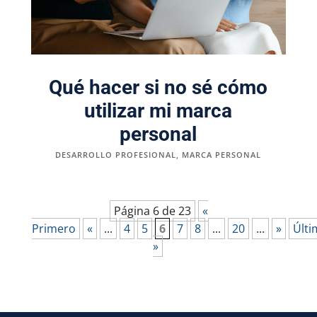
Qué hacer si no sé cómo
utilizar mi marca
personal
DESARROLLO PROFESIONAL
,
MARCA PERSONAL
Página 6 de 23
«
Primero
«
...
4
5
6
7
8
...
20
...
»
Últi
»