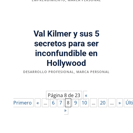
Val Kilmer y sus 5
secretos para ser
inconfundible en
Hollywood
DESARROLLO PROFESIONAL
,
MARCA PERSONAL
Página 8 de 23
«
Primero
«
...
6
7
8
9
10
...
20
...
»
Úl
»