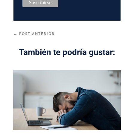
←
POST ANTERIOR
También te podría gustar: