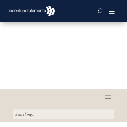
The Latest From The
Blog