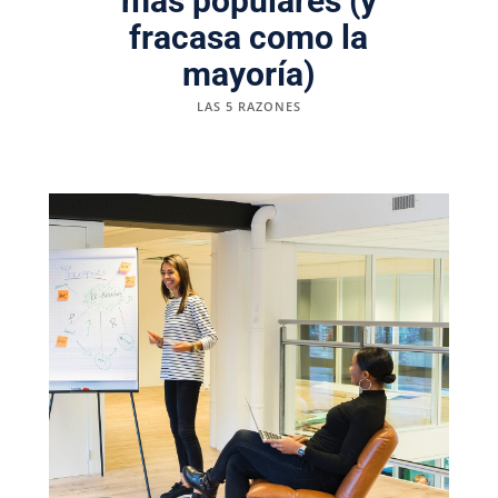
más populares (y
fracasa como la
mayoría)
LAS 5 RAZONES