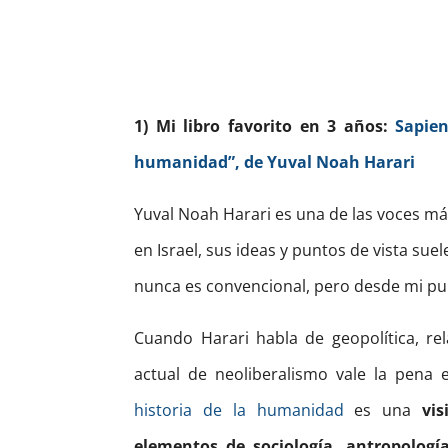
1) Mi libro favorito en 3 años:
Sapien
humanidad”, de Yuval Noah Harari
Yuval Noah Harari es una de las voces má
en Israel, sus ideas y puntos de vista sue
nunca es convencional, pero desde mi pun
Cuando Harari habla de geopolítica, re
actual de neoliberalismo vale la pena 
historia de la humanidad
es una
vis
elementos de sociología, antropología,