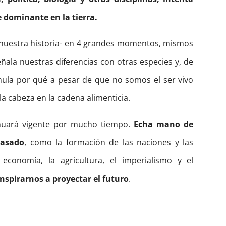
e dominante en la tierra.
da nuestra historia- en 4 grandes momentos, mismos
la nuestras diferencias con otras especies y, de
ula por qué a pesar de que no somos el ser vivo
a cabeza en la cadena alimenticia.
inuará vigente por mucho tiempo.
Echa mano de
pasado
, como la formación de las naciones y las
a economía, la agricultura, el imperialismo y el
inspirarnos a proyectar el futuro
.