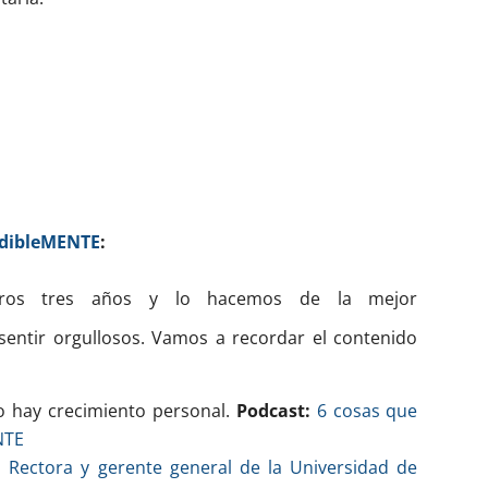
dibleMENTE
:
meros tres años y lo hacemos de la mejor
entir orgullosos. Vamos a recordar el contenido
o hay crecimiento personal.
Podcast:
6 cosas que
NTE
ri, Rectora y gerente general de la Universidad de