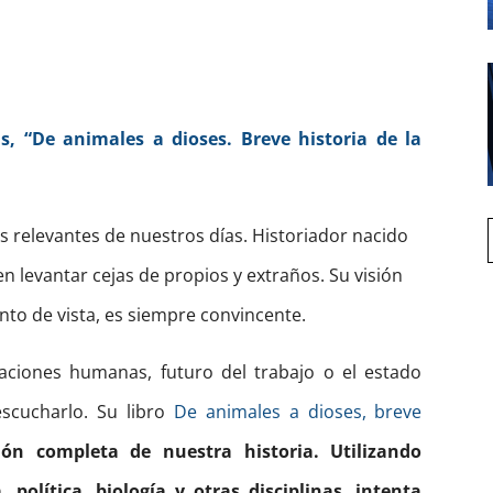
s, “De animales a dioses. Breve historia de la
s relevantes de nuestros días. Historiador nacido
len levantar cejas de propios y extraños. Su visión
to de vista, es siempre convincente.
laciones humanas, futuro del trabajo o el estado
escucharlo. Su libro
De animales a dioses, breve
ión completa de nuestra historia. Utilizando
 política, biología y otras disciplinas, intenta