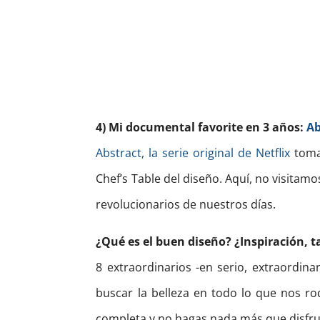
4) Mi documental favorite en 3 años:
Ab
Abstract, la serie original de Netflix
toma 
Chef’s Table del diseño. Aquí, no visitam
revolucionarios de nuestros días.
¿Qué es el buen diseño? ¿Inspiración, t
8 extraordinarios -en serio, extraordina
buscar la belleza en todo lo que nos ro
completa y no hagas nada más que disfru