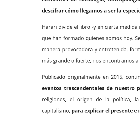
descifrar cómo llegamos a ser la especi
Harari divide el libro -y en cierta medi
que han formado quienes somos hoy. Seña
manera provocadora y entretenida, form
más grande o fuerte, nos encontramos a l
Publicado originalmente en 2015, cont
eventos trascendentales de nuestro 
religiones, el origen de la política, l
capitalismo,
para explicar el presente e 