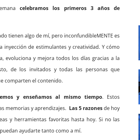
 semana
celebramos los primeros 3 años de
ado tienen algo de mí, pero inconfundibleMENTE es
a inyección de estimulantes y creatividad. Y cómo
, evoluciona y mejora todos los días gracias a la
sto, de los invitados y todas las personas que
que comparten el contenido.
demos y enseñamos al mismo tiempo
. Estos
as memorias y aprendizajes.
Las 5 razones
de hoy
as y herramientas favoritas hasta hoy. Si no las
y puedan ayudarte tanto como a mí.