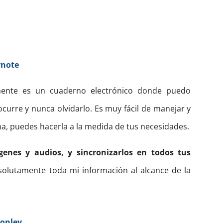
rnote
lmente es un cuaderno electrónico donde puedo
urre y nunca olvidarlo. Es muy fácil de manejar y
a, puedes hacerla a la medida de tus necesidades.
genes y audios, y sincronizarlos en todos tus
olutamente toda mi información al alcance de la
Conley