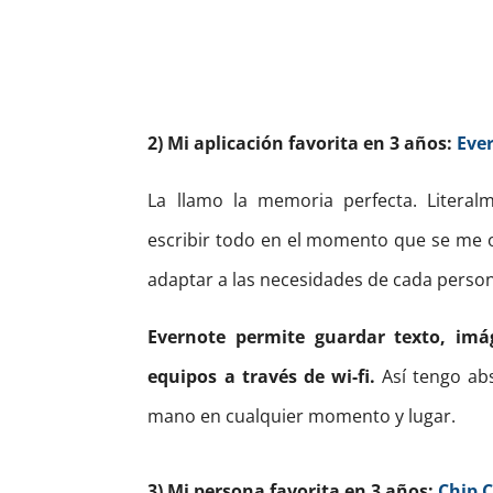
2) Mi aplicación favorita en 3 años:
Eve
La llamo la memoria perfecta. Litera
escribir todo en el momento que se me oc
adaptar a las necesidades de cada person
Evernote permite guardar texto, imá
equipos a través de wi-fi.
Así tengo abs
mano en cualquier momento y lugar.
3) Mi persona favorita en 3 años:
Chip 