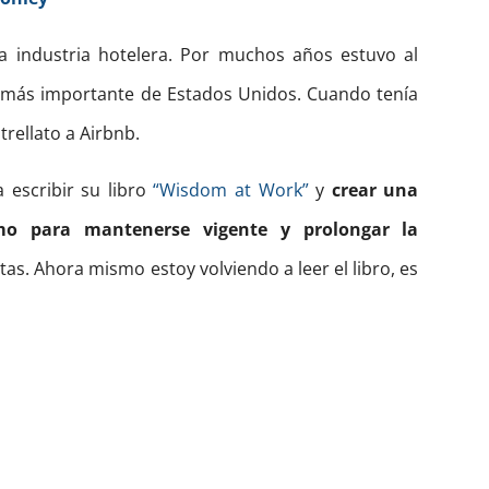
a industria hotelera. Por muchos años estuvo al
e más importante de Estados Unidos. Cuando tenía
trellato a Airbnb.
 escribir su libro
“Wisdom at Work”
y
crear una
omo para mantenerse vigente y prolongar la
as. Ahora mismo estoy volviendo a leer el libro, es