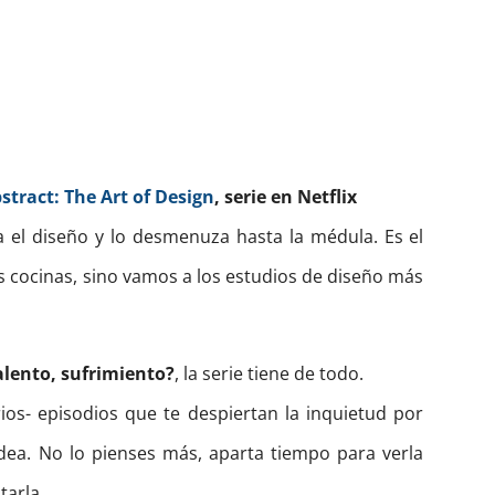
stract: The Art of Design
, serie en Netflix
el diseño y lo desmenuza hasta la médula. Es el
os cocinas, sino vamos a los estudios de diseño más
alento, sufrimiento?
, la serie tiene de todo.
rios- episodios que te despiertan la inquietud por
dea. No lo pienses más, aparta tiempo para verla
tarla.