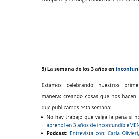
5) La semana de los 3 años en
inconfun
Estamos celebrando nuestros pri
manera: creando cosas que nos hacen s
que publicamos esta semana:
No hay trabajo que valga la pena si n
aprendí en 3 años de inconfundibleME
Podcast
:
Entrevista con: Carla Olivie