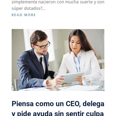
simplemente nacieron con mucha suerte y son
súper dotados?...
READ MORE
Piensa como un CEO, delega
y pide ayuda sin sentir culpa