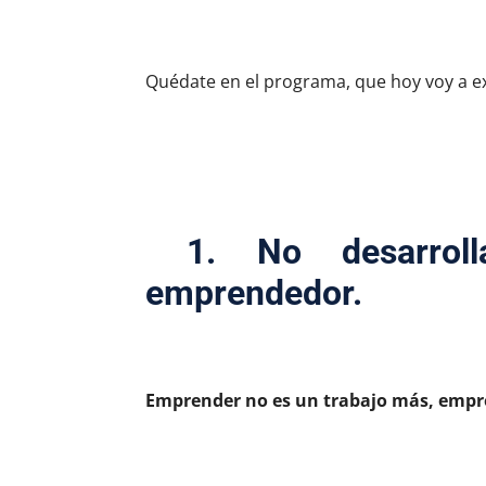
Quédate en el programa, que hoy voy a ex
1.
No desarrol
emprendedor.
Emprender no es un trabajo más, empren