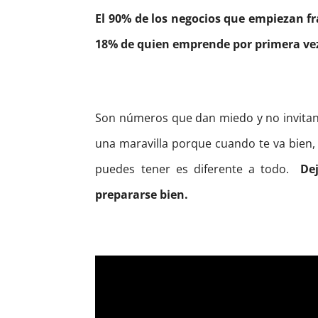
El 90% de los negocios que empiezan fr
18% de quien emprende por primera vez
Son números que dan miedo y no invitan
una maravilla porque cuando te va bien, l
puedes tener es diferente a todo.
De
prepararse bien.