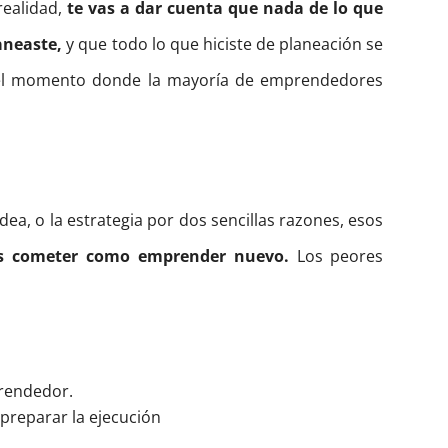
 realidad,
te vas a dar cuenta que nada de lo que
aneaste,
y que todo lo que hiciste de planeación se
e el momento donde la mayoría de emprendedores
idea, o la estrategia por dos sencillas razones, esos
es cometer como emprender nuevo.
Los peores
rendedor.
 preparar la ejecución