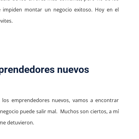
 impiden montar un negocio exitoso.
Hoy en el
evites.
mprendedores nuevos
de los emprendedores nuevos, vamos a encontrar
 negocio puede salir mal.
Muchos son ciertos, a mí
me detuvieron.