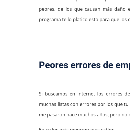
peores, de los que causan más daño e
programa te lo platico esto para que los 
Peores errores de e
Si buscamos en Internet los errores 
muchas listas con errores por los que tu
me pasaron hace muchos años, pero no 
Entre los más mencionados están: