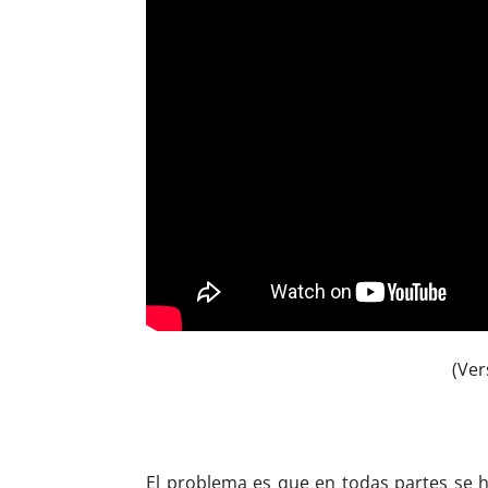
(Ver
El problema es que en todas partes se 