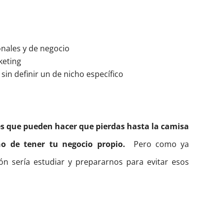
nales y de negocio
keting
in definir un de nicho específico
 que pueden hacer que pierdas hasta la camisa
o de tener tu negocio propio.
Pero como ya
ón sería estudiar y prepararnos para evitar esos