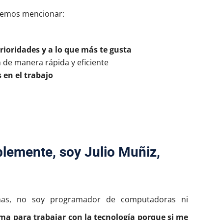
odemos mencionar:
rioridades y a lo que más te gusta
 de manera rápida y eficiente
 en el trabajo
lemente, soy Julio Muñiz,
mas, no soy programador de computadoras ni
a para trabajar con la tecnología porque si me