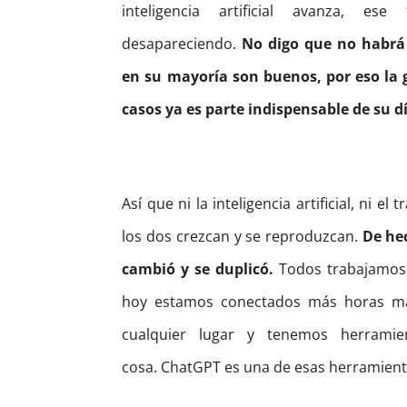
inteligencia artificial avanza, 
desapareciendo.
No digo que no habrá u
en su mayoría son buenos, por eso la 
casos ya es parte indispensable de su dí
Así que
ni la inteligencia artificial, ni 
los dos crezcan y se reproduzcan.
De hec
cambió y se duplicó.
Todos trabajamos
hoy estamos conectados más horas má
cualquier lugar y tenemos herramie
cosa.
ChatGPT es una de esas herramien