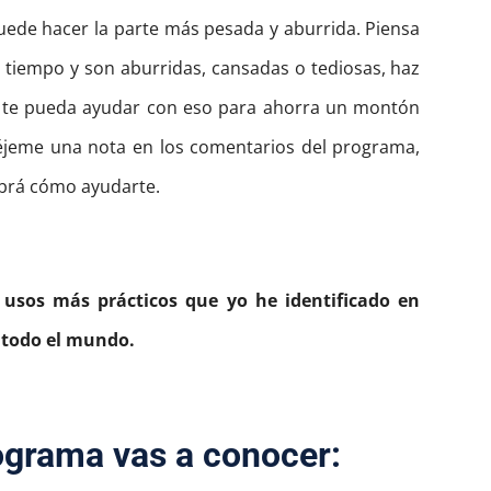
uede hacer la parte más pesada y aburrida.
Piensa
 tiempo y son aburridas, cansadas o tediosas, haz
T te pueda ayudar con eso para ahorra un montón
éjeme una nota en los comentarios del programa,
abrá cómo ayudarte.
 usos más prácticos que yo he identificado en
 todo el mundo.
ograma vas a conocer: