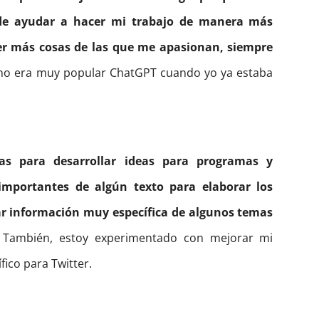
de ayudar a hacer mi trabajo de manera más
cer más cosas de las que me apasionan, siempre
no era muy popular ChatGPT cuando yo ya estaba
ías para desarrollar ideas para programas y
 importantes de algún texto para elaborar los
car información muy específica de algunos temas
También, estoy experimentado con mejorar mi
ico para Twitter.