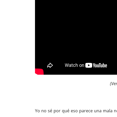
(Ve
Yo no sé por qué eso parece una mala not