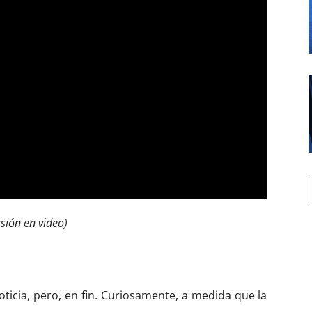
rsión en video)
icia, pero, en fin.
Curiosamente, a medida que la