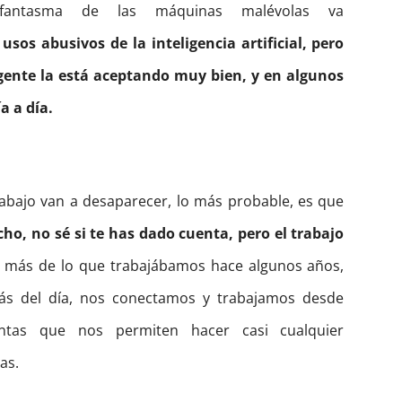
ese fantasma de las máquinas malévolas va
sos abusivos de la inteligencia artificial, pero
gente la está aceptando muy bien, y en algunos
a a día.
el trabajo van a desaparecer, lo más probable, es que
ho, no sé si te has dado cuenta, pero el trabajo
 más de lo que trabajábamos hace algunos años,
s del día, nos conectamos y trabajamos desde
ntas que nos permiten hacer casi cualquier
tas.