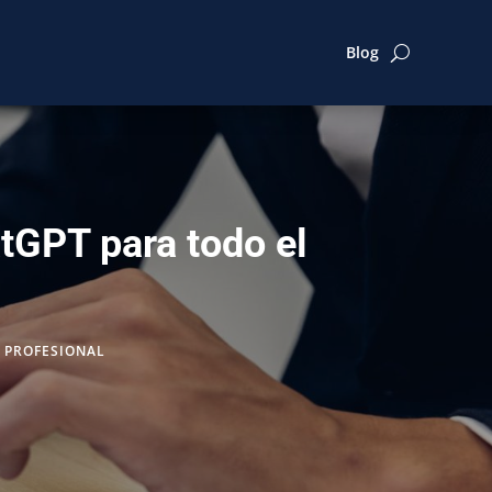
Blog
tGPT para todo el
 PROFESIONAL