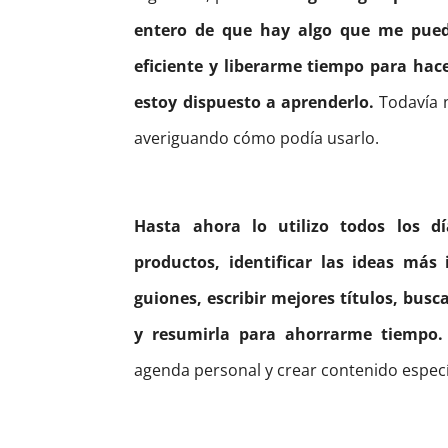
entero de que hay algo que me pue
eficiente y liberarme tiempo para ha
estoy dispuesto a aprenderlo.
Todavía 
averiguando cómo podía usarlo.
Hasta ahora lo utilizo todos los d
productos, identificar las ideas más
guiones, escribir mejores títulos, bus
y resumirla para ahorrarme tiempo.
agenda personal y crear contenido específ