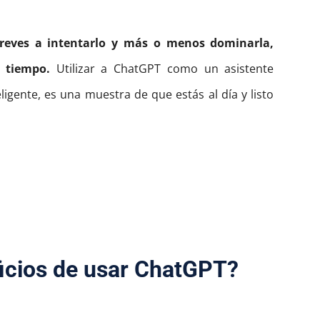
atreves a intentarlo y más o menos dominarla,
s tiempo.
Utilizar a ChatGPT como un asistente
igente, es una muestra de que estás al día y listo
ficios de usar ChatGPT?