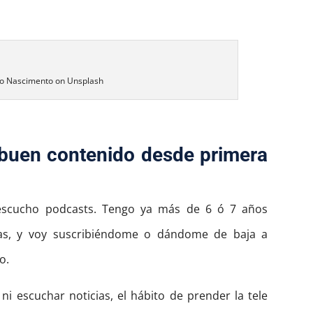
no Nascimento on Unsplash
r buen contenido desde primera
 escucho podcasts. Tengo ya más de 6 ó 7 años
as, y voy suscribiéndome o dándome de baja a
o.
i escuchar noticias, el hábito de prender la tele