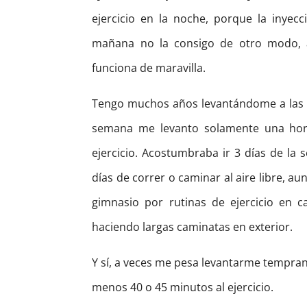
ejercicio en la noche, porque la inyec
mañana no la consigo de otro modo, a
funciona de maravilla.
Tengo muchos años levantándome a las 5:
semana me levanto solamente una hor
ejercicio. Acostumbraba ir 3 días de la 
días de correr o caminar al aire libre, 
gimnasio por rutinas de ejercicio en 
haciendo largas caminatas en exterior.
Y sí, a veces me pesa levantarme tempra
menos 40 o 45 minutos al ejercicio.