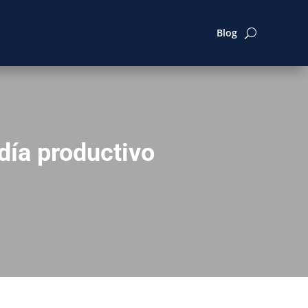
Blog
 día productivo