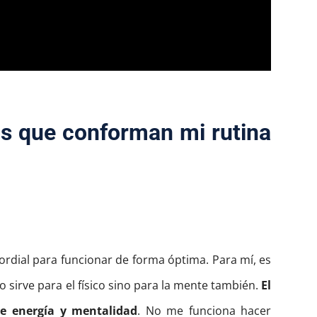
os que conforman mi rutina
mordial para funcionar de forma óptima. Para mí, es
lo sirve para el físico sino para la mente también.
El
de energía y mentalidad
. No me funciona hacer