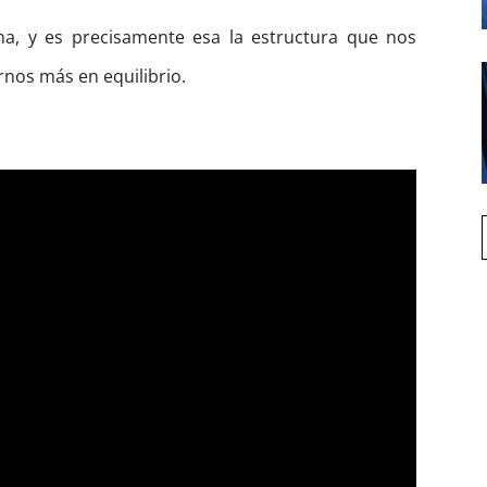
a, y es precisamente esa la estructura que nos
rnos más en equilibrio.