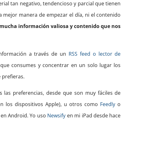
rial tan negativo, tendencioso y parcial que tienen
a mejor manera de empezar el día, ni el contenido
mucha información valiosa y contenido que nos
 información a través de un
RSS feed o lector de
o que consumes y concentrar en un solo lugar los
 prefieras.
 las preferencias, desde que son muy fáciles de
n los dispositivos Apple), u otros como
Feedly
o
 en Android. Yo uso
Newsify
en mi iPad desde hace