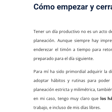
Cómo empezar y cerrar
Tener un día productivo no es un acto d
planeación. Aunque siempre hay imprev
enderezar el timón a tiempo para retom
preparado para el día siguiente.
Para mí ha sido primordial adquirir la di
adoptar hábitos y rutinas para poder 
planeación estricta y milimétrica, también
en mi caso, tengo muy claro que
los h
trabajo, e incluso de mis días libres.