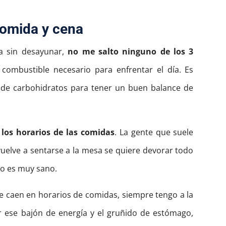
comida y cena
a sin desayunar,
no me salto ninguno de los 3
l combustible necesario para enfrentar el día. Es
go de carbohidratos para tener un buen balance de
 los horarios de las comidas
. La gente que suele
elve a sentarse a la mesa se quiere devorar todo
co es muy sano.
e caen en horarios de comidas, siempre tengo a la
 ese bajón de energía y el gruñido de estómago,