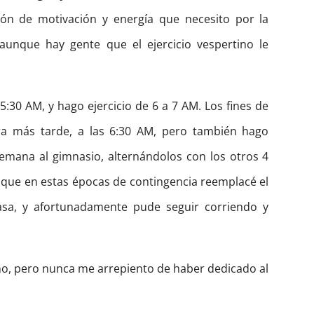
ción de motivación y energía que necesito por la
unque hay gente que el ejercicio vespertino le
30 AM, y hago ejercicio de 6 a 7 AM. Los fines de
a más tarde, a las 6:30 AM, pero también hago
semana al gimnasio, alternándolos con los otros 4
aunque en estas épocas de contingencia reemplacé el
casa, y afortunadamente pude seguir corriendo y
no, pero nunca me arrepiento de haber dedicado al