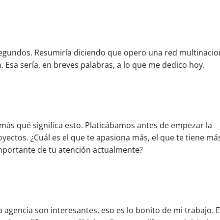
segundos. Resumiría diciendo que opero una red multinacio
 Esa sería, en breves palabras, a lo que me dedico hoy.
más qué significa esto. Platicábamos antes de empezar la
oyectos. ¿Cuál es el que te apasiona más, el que te tiene má
mportante de tu atención actualmente?
agencia son interesantes, eso es lo bonito de mi trabajo. 