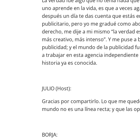
La verdad fue algo que no tenía nada que 
uno aprende en la vida, es que a veces a
después un día te das cuenta que estás 
publicitario, pero yo me gradué como ab
derecho, me dije a mi mismo “la verdad e
más creativo, más intenso”. Y me puse a
publicidad;
y el mundo de la publicidad fu
a trabajar en esta agencia independiente q
historia ya es conocida.
JULIO (Host):
Gracias por compartirlo. Lo que me quedo 
mundo no es una línea recta; y que las o
BORJA: