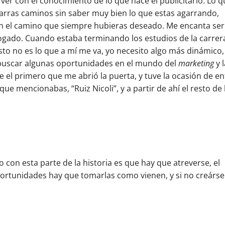
ver con el conocimiento de lo que hace el publicitario. Lo 
garras caminos sin saber muy bien lo que estas agarrando,
en el camino que siempre hubieras deseado. Me encanta ser
ogado. Cuando estaba terminando los estudios de la carrer
sto no es lo que a mí me va, yo necesito algo más dinámico,
 buscar algunas oportunidades en el mundo del
marketing
y 
e el primero que me abrió la puerta, y tuve la ocasión de en
ue mencionabas, “Ruiz Nicoli”, y a partir de ahí el resto de 
con esta parte de la historia es que hay que atreverse, el
portunidades hay que tomarlas como vienen, y si no creárse