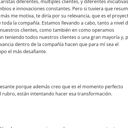
tas diferentes, múltiples clientes, y diferentes iniciativas
bios e innovaciones constantes. Pero si tuviera que resum
más me motiva, te diría por su relevancia, que es el proyec
e toda la compañía. Estamos llevando a cabo, tanto a nivel d
 a nuestros clientes, como también en como operamos
án teniendo todos nuestros clientes o una gran mayoría y, 
levancia dentro de la compañía hacen que para mí sea el
po el más desafiante.
eresante porque además creo que es el momento perfecto
l rubro, están intentando hacer esa transformación.