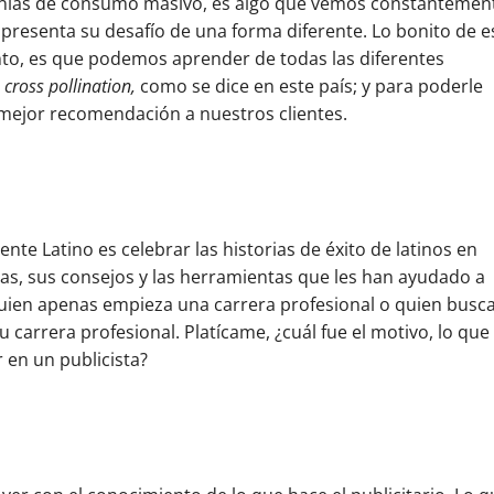
añías de consumo masivo, es algo que vemos constantemen
 presenta su desafío de una forma diferente. Lo bonito de e
ento, es que podemos aprender de todas las diferentes
r
cross pollination,
como se dice en este país; y para poderle
 mejor recomendación a nuestros clientes.
te Latino es celebrar las historias de éxito de latinos en
as, sus consejos y las herramientas que les han ayudado a
quien apenas empieza una carrera profesional o quien busc
 carrera profesional. Platícame, ¿cuál fue el motivo, lo que
 en un publicista?