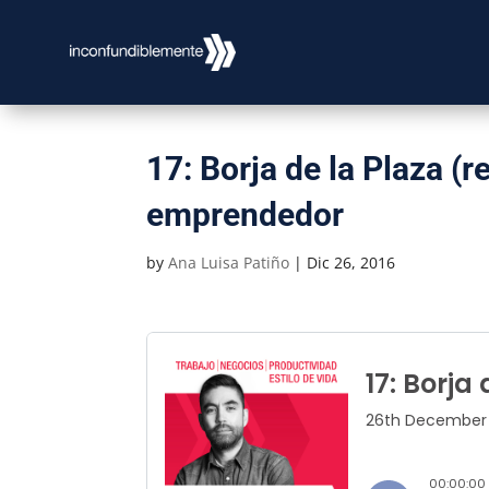
17: Borja de la Plaza (r
emprendedor
by
Ana Luisa Patiño
|
Dic 26, 2016