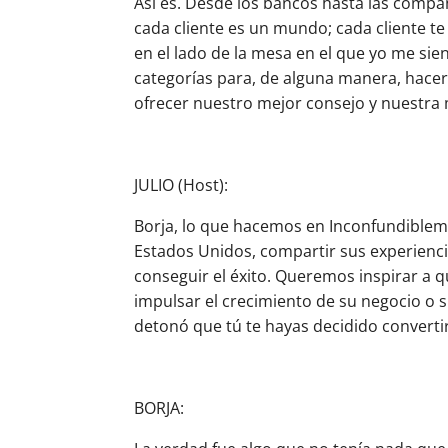
Así es. Desde los bancos hasta las comp
cada cliente es un mundo; cada cliente te
en el lado de la mesa en el que yo me si
categorías para, de alguna manera, hace
ofrecer nuestro mejor consejo y nuestra
JULIO (Host):
Borja, lo que hacemos en Inconfundiblemen
Estados Unidos, compartir sus experienci
conseguir el éxito. Queremos inspirar a 
impulsar el crecimiento de su negocio o su
detonó que tú te hayas decidido convertir
BORJA: