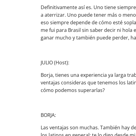
Definitivamente así es. Uno tiene siempr
a aterrizar. Uno puede tener más o menos
eso siempre depende de cómo esté sopland
me fui para Brasil sin saber decir ni hol
ganar mucho y también puede perder, ha
JULIO (Host):
Borja, tienes una experiencia ya larga tr
ventajas consideras que tenemos los lati
cómo podemos superarlas?
BORJA:
Las ventajas son muchas. También hay de
los latinos en general; te lo digo desde 