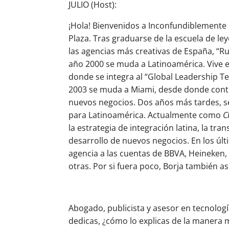
JULIO (Host):
¡Hola! Bienvenidos a Inconfundiblemente L
Plaza. Tras graduarse de la escuela de ley
las agencias más creativas de España, “Ru
año 2000 se muda a Latinoamérica. Vive e
donde se integra al “Global Leadership Te
2003 se muda a Miami, desde donde conti
nuevos negocios. Dos años más tardes, s
para Latinoamérica. Actualmente como
C
la estrategia de integración latina, la tra
desarrollo de nuevos negocios. En los últ
agencia a las cuentas de BBVA, Heineken,
otras. Por si fuera poco, Borja también a
Abogado, publicista y asesor en tecnolog
dedicas, ¿cómo lo explicas de la manera m