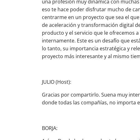
una profesión muy dinámica con muchas aris
eso te hace poder disfrutar mucho de cam
centrarme en un proyecto que sea el que 
de aceleración y transformación digital d
producto y el servicio que le ofrecemos
internamente. Este es un desafío que est
lo tanto, su importancia estratégica y re
proyecto más interesante y al mismo tiem
JULIO (Host):
Gracias por compartirlo. Suena muy int
donde todas las compañías, no importa e
BORJA: