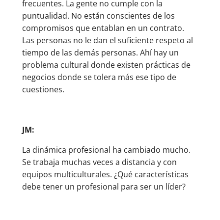
frecuentes. La gente no cumple con la
puntualidad. No están conscientes de los
compromisos que entablan en un contrato.
Las personas no le dan el suficiente respeto al
tiempo de las demás personas. Ahí hay un
problema cultural donde existen prácticas de
negocios donde se tolera más ese tipo de
cuestiones.
JM:
La dinámica profesional ha cambiado mucho.
Se trabaja muchas veces a distancia y con
equipos multiculturales. ¿Qué características
debe tener un profesional para ser un líder?