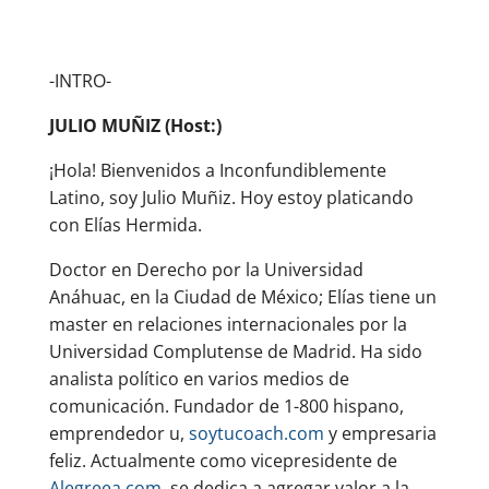
-INTRO-
JULIO MUÑIZ (Host:)
¡Hola! Bienvenidos a Inconfundiblemente
Latino, soy Julio Muñiz. Hoy estoy platicando
con Elías Hermida.
Doctor en Derecho por la Universidad
Anáhuac, en la Ciudad de México; Elías tiene un
master en relaciones internacionales por la
Universidad Complutense de Madrid. Ha sido
analista político en varios medios de
comunicación. Fundador de 1-800 hispano,
emprendedor u,
soytucoach.com
y empresaria
feliz. Actualmente como vicepresidente de
Alegreea.com
, se dedica a agregar valor a la