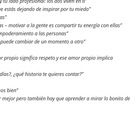
 tu lado profesional: los dos viven en ti”
e estás dejando de inspirar por tu miedo”
ias”
as – motivar a la gente es compartir tu energía con ellas”
 empoderamiento a las personas”
do puede cambiar de un momento a otro”
r propio significa respeto y ese amor propio implica
días?, ¿qué historia te quieres contar?”
mos bien”
r mejor pero también hay que aprender a mirar lo bonito de