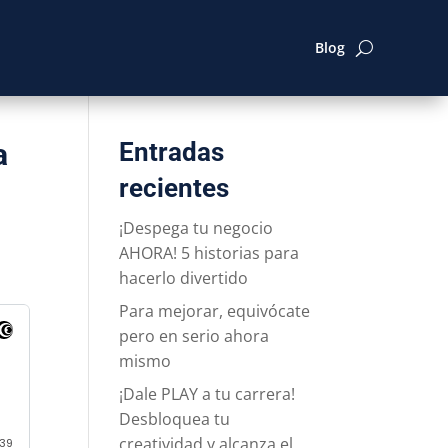
Blog
a
Entradas
recientes
¡Despega tu negocio
AHORA! 5 historias para
hacerlo divertido
Para mejorar, equivócate
pero en serio ahora
mismo
¡Dale PLAY a tu carrera!
Desbloquea tu
creatividad y alcanza el