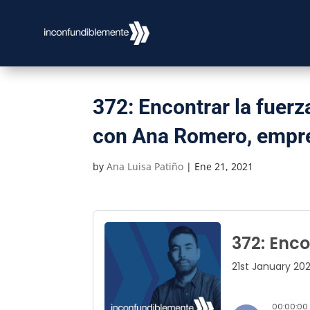
372: Encontrar la fuerz
con Ana Romero, empr
by
Ana Luisa Patiño
|
Ene 21, 2021