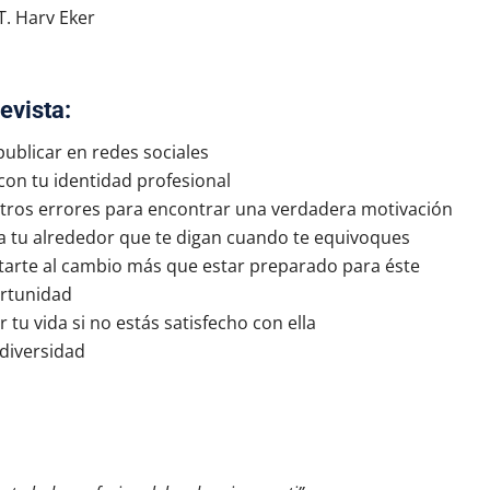
T. Harv Eker
evista:
publicar en redes sociales
on tu identidad profesional
tros errores para encontrar una verdadera motivación
a tu alrededor que te digan cuando te equivoques
arte al cambio más que estar preparado para éste
ortunidad
tu vida si no estás satisfecho con ella
diversidad