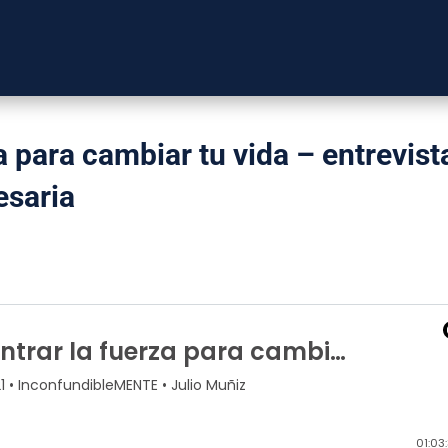
a para cambiar tu vida – entrevist
esaria