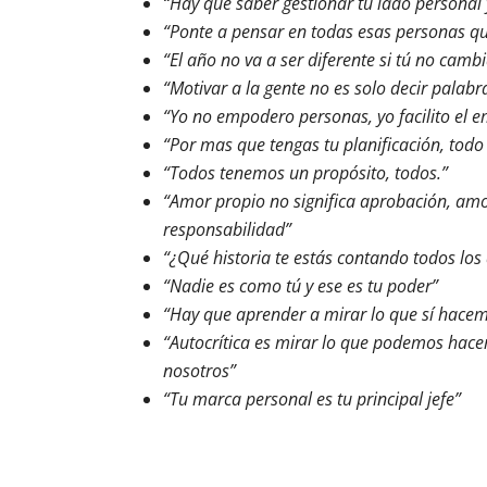
“Hay que saber gestionar tu lado personal y
“Ponte a pensar en todas esas personas qu
“El año no va a ser diferente si tú no camb
“Motivar a la gente no es solo decir palabr
“Yo no empodero personas, yo facilito el
“Por mas que tengas tu planificación, to
“Todos tenemos un propósito, todos.”
“Amor propio no significa aprobación, amo
responsabilidad”
“¿Qué historia te estás contando todos los 
“Nadie es como tú y ese es tu poder”
“Hay que aprender a mirar lo que sí hace
“Autocrítica es mirar lo que podemos hace
nosotros”
“Tu marca personal es tu principal jefe”