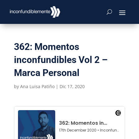
362: Momentos
inconfundibles Vol 2 –
Marca Personal
by
Ana Luisa Patiño
|
Dic 17, 2020