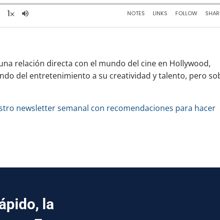
guna relación directa con el mundo del cine en Hollywood,
ndo del entretenimiento a su creatividad y talento, pero so
uestro newsletter semanal con recomendaciones para hacer
pido, la