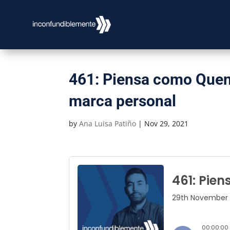
461: Piensa como Quent
marca personal
by
Ana Luisa Patiño
|
Nov 29, 2021