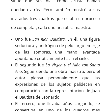
sintió que sus días como artista habían
quedado atrás. Pero también mostró a sus
invitados tres cuadros que estaba en proceso
de completar, cada uno una obra maestra:
Uno fue
San Juan Bautista
. En él, una figura
seductora y andrógina de pelo largo emerge
de las sombras, una mano levantada
apuntando crípticamente hacia el cielo.
El segundo fue
La Virgen y el Niño con Santa
Ana
. Sigue siendo una obra maestra, pero el
autor piensa personalmente que las
expresiones de los sujetos palidecen en
comparación con la representación de Juan
el Bautista de Leonardo.
El tercero, que llevaba años cargando, se
convertiría en uno de los cuadros más