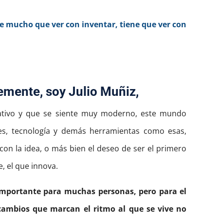
e mucho que ver con inventar, tiene que ver con
emente, soy Julio Muñiz,
ativo y que se siente muy moderno, este mundo
es, tecnología y demás herramientas como esas,
on la idea, o más bien el deseo de ser el primero
e, el que innova.
importante para muchas personas, pero para el
cambios que marcan el ritmo al que se vive no