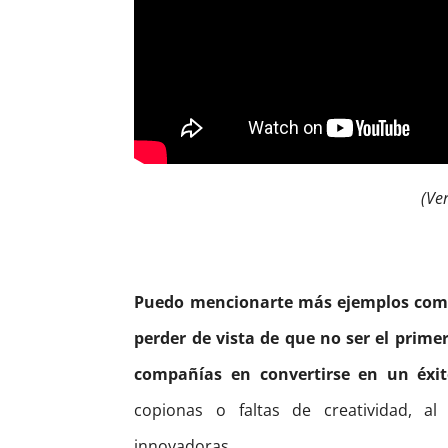
(Ve
Puedo mencionarte más ejemplos como
perder de vista de que no ser el prime
compañías en convertirse en un éxit
copionas o faltas de creatividad, a
innovadoras.