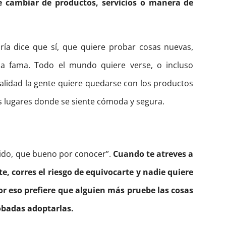
 cambiar de productos, servicios o manera de
ría dice que sí, que quiere probar cosas nuevas,
a fama. Todo el mundo quiere verse, o incluso
ealidad la gente quiere quedarse con los productos
os lugares donde se siente cómoda y segura.
ido, que bueno por conocer”.
Cuando te atreves a
e, corres el riesgo de equivocarte y nadie quiere
or eso prefiere que alguien más pruebe las cosas
obadas adoptarlas.