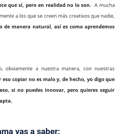
e que sí, pero en realidad no lo son.
A mucha
lmente a los que se creen más creativos que nadie,
os de manera natural, así es como aprendemos
o, obviamente a nuestra manera, con nuestras
r eso copiar no es malo y, de hecho, yo digo que
eso, si no puedes innovar, pero quieres seguir
dapta.
ama vas a saber: