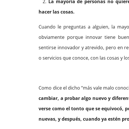
2.
La mayoría de personas no quiere
hacer las cosas.
Cuando le preguntas a alguien, la mayo
obviamente porque innovar tiene buen
sentirse innovador y atrevido, pero en r
o servicios que conoce, con las cosas y l
Como dice el dicho “más vale malo conoc
cambiar, a probar algo nuevo y diferent
verse como el tonto que se equivocó, p
nuevas, y después, cuando ya estén pr