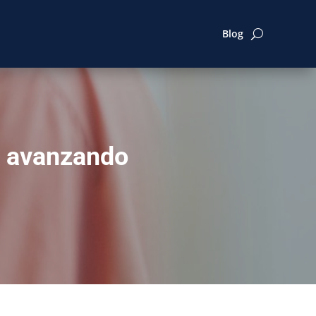
Blog
r avanzando