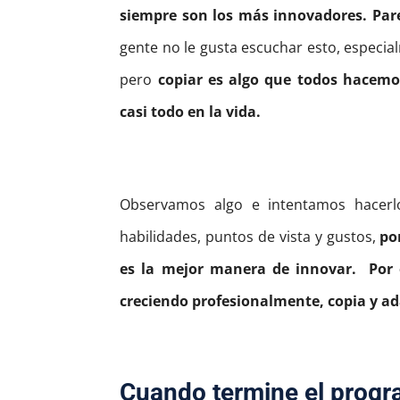
siempre son los más innovadores. Parec
gente no le gusta escuchar esto, especia
pero
copiar es algo que todos hacem
casi todo en la vida.
Observamos algo e intentamos hacerl
habilidades, puntos de vista y gustos,
po
es la mejor manera de innovar.
Por 
creciendo profesionalmente, copia y a
Cuando termine el progr