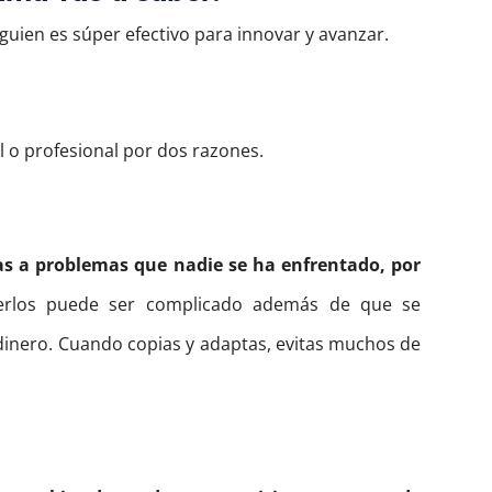
lguien es súper efectivo para innovar y avanzar.
l o profesional por dos razones.
as a problemas que nadie se ha enfrentado, por
erlos puede ser complicado además de que se
dinero.
Cuando copias y adaptas, evitas muchos de