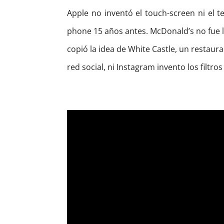
Apple no inventó el
touch-screen
ni el t
phone
15 años antes. McDonald’s no fue 
copió la idea de White
Castle
, un restaur
red social, ni Instagram invento los filtros 