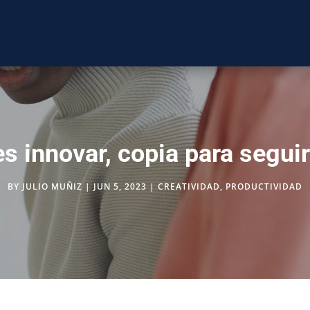
es innovar, copia para segui
BY
JULIO MUÑIZ
|
JUN 5, 2023
|
CREATIVIDAD
,
PRODUCTIVIDAD