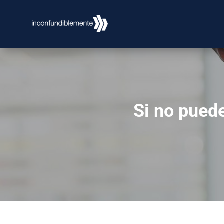
Si no pued