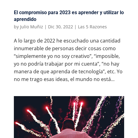
El compromiso para 2023 es aprender y utilizar lo
aprendido
by
Julio Muñiz
|
Dic 30, 2022
|
Las 5 Razones
A lo largo de 2022 he escuchado una cantidad
innumerable de personas decir cosas como
“simplemente yo no soy creativo”, “imposible,
yo no podría trabajar por mi cuenta”, “no hay
manera de que aprenda de tecnología”, etc. Yo
no me trago esas ideas, el mundo no está...