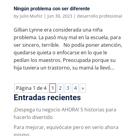
Ningún problema con ser diferente
by
Julio Muñiz
|
Jun 30, 2023
|
desarrollo profesional
Gillian Lynne era considerada una niña
problema. La pasó muy mal en la escuela, para
ser sincero, terrible. No podía poner atención,
quedarse quieta o enfocarse en lo que le
pedían los maestros. Preocupada porque su
hija tuviera un trastorno, su mamá la llevó...
Página 1 de 4
1
2
3
4
»
Entradas recientes
¡Despega tu negocio AHORA! 5 historias para
hacerlo divertido
Para mejorar, equivócate pero en serio ahora
mismo