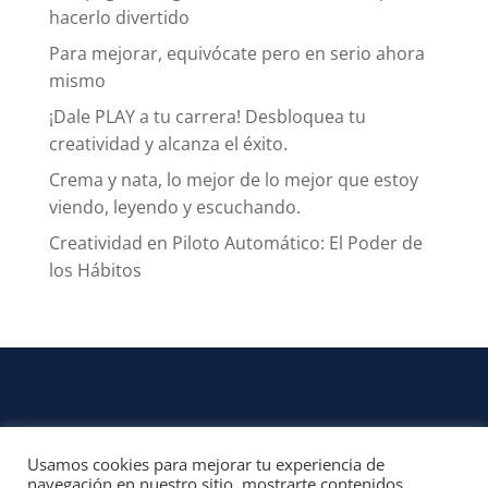
hacerlo divertido
Para mejorar, equivócate pero en serio ahora
mismo
¡Dale PLAY a tu carrera! Desbloquea tu
creatividad y alcanza el éxito.
Crema y nata, lo mejor de lo mejor que estoy
viendo, leyendo y escuchando.
Creatividad en Piloto Automático: El Poder de
los Hábitos
Usamos cookies para mejorar tu experiencia de
CONTACTO
navegación en nuestro sitio, mostrarte contenidos