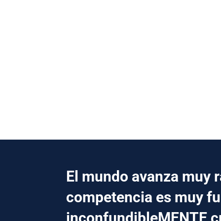
El mundo avanza muy rá
competencia es muy fu
inconfundibleMENTE 