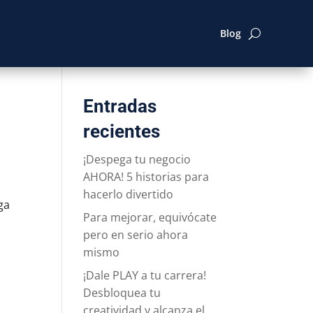
Blog
Entradas
recientes
¡Despega tu negocio
AHORA! 5 historias para
hacerlo divertido
ga
Para mejorar, equivócate
pero en serio ahora
mismo
¡Dale PLAY a tu carrera!
Desbloquea tu
creatividad y alcanza el