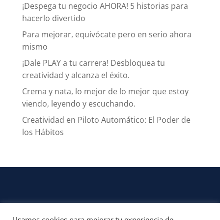
¡Despega tu negocio AHORA! 5 historias para
hacerlo divertido
Para mejorar, equivócate pero en serio ahora
mismo
¡Dale PLAY a tu carrera! Desbloquea tu
creatividad y alcanza el éxito.
Crema y nata, lo mejor de lo mejor que estoy
viendo, leyendo y escuchando.
Creatividad en Piloto Automático: El Poder de
los Hábitos
Usamos cookies para mejorar tu experiencia de