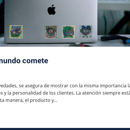
l mundo comete
edades, se asegura de mostrar con la misma importancia l
s y la personalidad de los clientes. La atención siempre est
ta manera, el producto y...