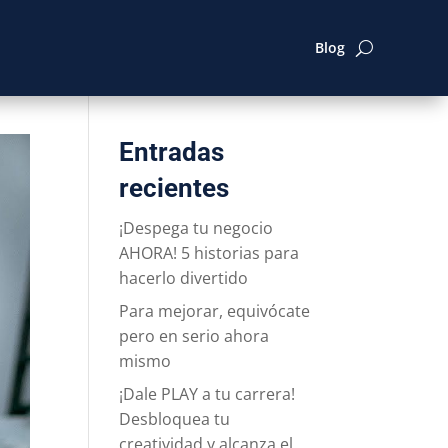
Blog
Entradas
recientes
¡Despega tu negocio
AHORA! 5 historias para
hacerlo divertido
Para mejorar, equivócate
pero en serio ahora
mismo
¡Dale PLAY a tu carrera!
Desbloquea tu
creatividad y alcanza el