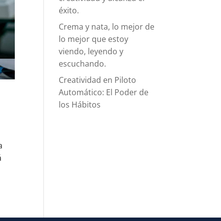
éxito.
Crema y nata, lo mejor de
lo mejor que estoy
viendo, leyendo y
escuchando.
Creatividad en Piloto
Automático: El Poder de
los Hábitos
a
á