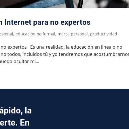
n Internet para no expertos
esional
,
educación no formal
,
marca personal
,
productividad
 no expertos Es una realidad, la educación en línea o no
ano todos, incluidos tú y yo tendremos que acostumbrarno
puedo ocultar mi...
pido, la
erte. En