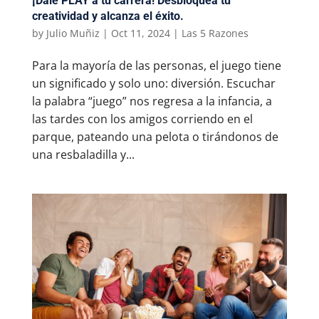
¡Dale PLAY a tu carrera! Desbloquea tu
creatividad y alcanza el éxito.
by
Julio Muñiz
|
Oct 11, 2024
|
Las 5 Razones
Para la mayoría de las personas, el juego tiene
un significado y solo uno: diversión. Escuchar
la palabra “juego” nos regresa a la infancia, a
las tardes con los amigos corriendo en el
parque, pateando una pelota o tirándonos de
una resbaladilla y...