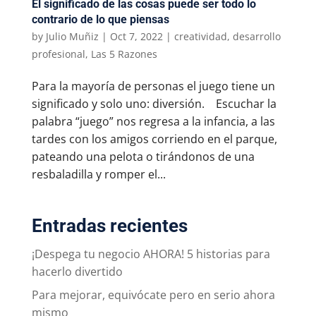
El significado de las cosas puede ser todo lo
contrario de lo que piensas
by
Julio Muñiz
|
Oct 7, 2022
|
creatividad
,
desarrollo
profesional
,
Las 5 Razones
Para la mayoría de personas el juego tiene un
significado y solo uno: diversión. Escuchar la
palabra “juego” nos regresa a la infancia, a las
tardes con los amigos corriendo en el parque,
pateando una pelota o tirándonos de una
resbaladilla y romper el...
Entradas recientes
¡Despega tu negocio AHORA! 5 historias para
hacerlo divertido
Para mejorar, equivócate pero en serio ahora
mismo