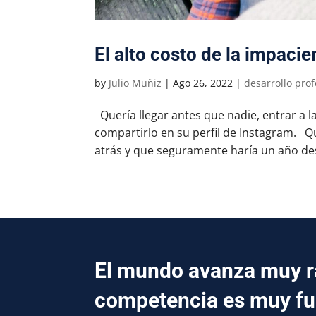
El alto costo de la impacie
by
Julio Muñiz
|
Ago 26, 2022
|
desarrollo prof
Quería llegar antes que nadie, entrar a l
compartirlo en su perfil de Instagram. 
atrás y que seguramente haría un año de
El mundo avanza muy rá
competencia es muy fu