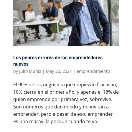
Los peores errores de los emprendedores
nuevos
by
Julio Muñiz
|
May 20, 2024
|
emprendimiento
El 90% de los negocios que empiezan fracasan,
10% cierra en el primer año, y apenas el 18% de
quien emprende por primera vez, sobrevive.
Son números que dan miedo y no invitan a
emprender, pero a pesar de eso, emprender
es una maravilla porque cuando te va...