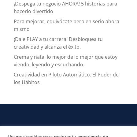
¡Despega tu negocio AHORA! 5 historias para
hacerlo divertido
Para mejorar, equivócate pero en serio ahora
mismo
¡Dale PLAY a tu carrera! Desbloquea tu
creatividad y alcanza el éxito.
Crema y nata, lo mejor de lo mejor que estoy
viendo, leyendo y escuchando.
Creatividad en Piloto Automático: El Poder de
los Hábitos
Usamos cookies para mejorar tu experiencia de