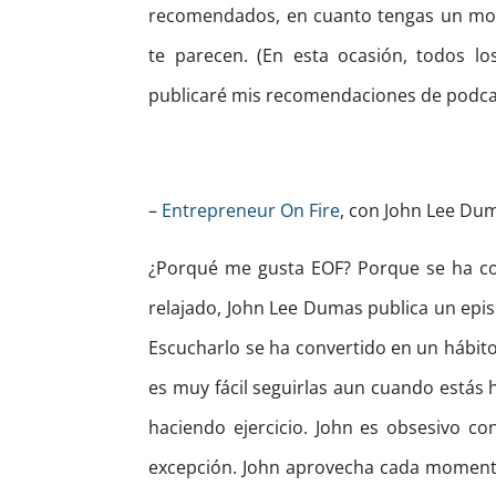
recomendados, en cuanto tengas un m
te parecen. (En esta ocasión, todos l
publicaré mis recomendaciones de podcas
–
Entrepreneur On Fire
, con John Lee Du
¿Porqué me gusta EOF? Porque se ha co
relajado, John Lee Dumas publica un epis
Escucharlo se ha convertido en un hábito
es muy fácil seguirlas aun cuando estás 
haciendo ejercicio. John es obsesivo co
excepción. John aprovecha cada momento