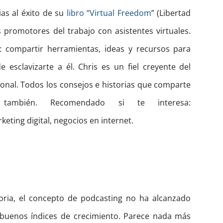
ias al éxito de su
libro “Virtual Freedom
” (Libertad
es promotores del trabajo con asistentes virtuales.
: compartir herramientas, ideas y recursos para
 esclavizarte a él. Chris es un fiel creyente del
sional. Todos los consejos e historias que comparte
también. Recomendado si te interesa:
rketing digital, negocios en internet.
oria, el concepto de podcasting no ha alcanzado
buenos índices de crecimiento. Parece nada más