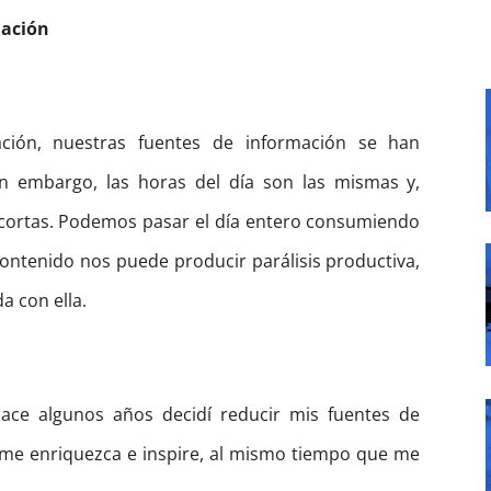
uación
ción, nuestras fuentes de información se han
in embargo, las horas del día son las mismas y,
cortas. Podemos pasar el día entero consumiendo
contenido nos puede producir parálisis productiva,
 con ella.
ace algunos años decidí reducir mis fuentes de
 me enriquezca e inspire, al mismo tiempo que me