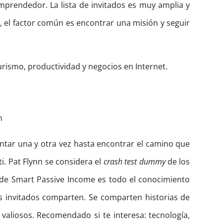
mprendedor. La lista de invitados es muy amplia y
 el factor común es encontrar una misión y seguir
ismo, productividad y negocios en Internet.
n
entar una y otra vez hasta encontrar el camino que
i. Pat Flynn se considera el
crash test dummy
de los
o de Smart Passive Income es todo el conocimiento
 invitados comparten. Se comparten historias de
valiosos. Recomendado si te interesa: tecnología,