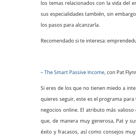
los temas relacionados con la vida del e
sus especialidades también, sin embargo,
los pasos para alcanzarla.
Recomendado si te interesa: emprendedur
–
The Smart Passive Income
, con Pat Flyn
Si eres de los que no tienen miedo a int
quieres seguir, este es el programa para t
negocios online. El atributo más valios
que, de manera muy generosa, Pat y sus
éxito y fracasos, así como consejos muy 