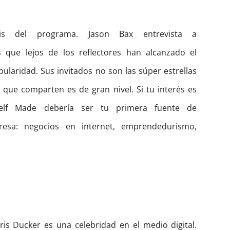
sis del programa. Jason Bax entrevista a
 que lejos de los reflectores han alcanzado el
opularidad. Sus invitados no son las súper estrellas
 que comparten es de gran nivel. Si tu interés es
elf Made debería ser tu primera fuente de
resa: negocios en internet, emprendedurismo,
hris Ducker es una celebridad en el medio digital.