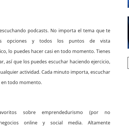
 escuchando podcasts. No importa el tema que te
ples opciones y todos los puntos de vista
ico, lo puedes hacer casi en todo momento. Tienes
ar, así que los puedes escuchar haciendo ejercicio,
 cualquier actividad. Cada minuto importa, escuchar
o en todo momento.
voritos sobre emprendedurismo (por no
 negocios online y social media. Altamente