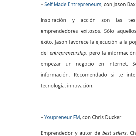
–
Self Made Entrepreneurs
, con Jason Bax
Inspiración y acción son las te
emprendedores exitosos. Sólo aquellos
éxito. Jason favorece la ejecución a la p
del
entrepreneurship
, pero la información
empezar un negocio en internet, S
información. Recomendado si te inte
tecnología, innovación.
–
Youpreneur FM
, con Chris Ducker
Emprendedor y autor de
best sellers
, C