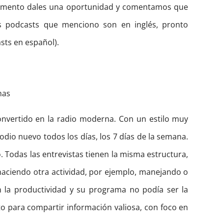
omento dales una oportunidad y comentamos que
os podcasts que menciono son en inglés, pronto
ts en español).
mas
nvertido en la radio moderna. Con un estilo muy
odio nuevo todos los días, los 7 días de la semana.
. Todas las entrevistas tienen la misma estructura,
haciendo otra actividad, por ejemplo, manejando o
n la productividad y su programa no podía ser la
 para compartir información valiosa, con foco en