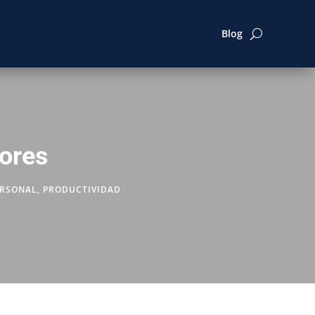
Blog
ores
ERSONAL
,
PRODUCTIVIDAD