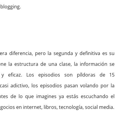
blogging.
a diferencia, pero la segunda y definitiva es su
ne la estructura de una clase, la información se
 y eficaz. Los episodios son píldoras de 15
asi adictivo, los episodios pasan volando por la
ntes de lo que imagines ya estás escuchando el
ocios en internet, libros, tecnología, social media.