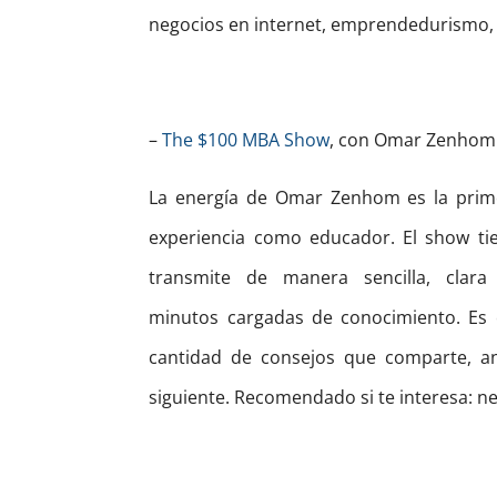
negocios en internet, emprendedurismo, 
–
The $100 MBA Show
, con Omar Zenhom
La energía de Omar Zenhom es la primer
experiencia como educador. El show tie
transmite de manera sencilla, clara
minutos cargadas de conocimiento. Es c
cantidad de consejos que comparte, a
siguiente. Recomendado si te interesa: neg