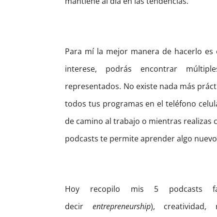
mantiene al día en las tendencias.
Para mí la mejor manera de hacerlo es
interese, podrás encontrar múlti
representados. No existe nada más práct
todos tus programas en el teléfono celul
de camino al trabajo o mientras realizas
podcasts te permite aprender algo nuev
Hoy recopilo mis 5 podcasts fa
decir
entrepreneurship
), creatividad,