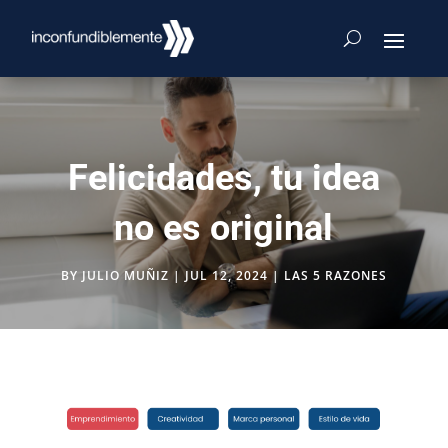
Felicidades, tu idea
no es original
BY
JULIO MUÑIZ
|
JUL 12, 2024
|
LAS 5 RAZONES