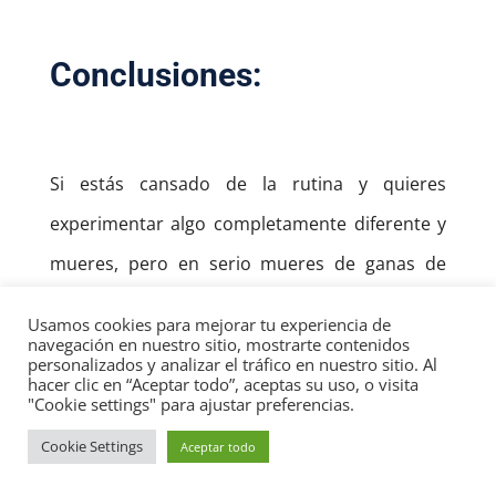
Conclusiones:
Si estás cansado de la rutina y quieres
experimentar algo completamente diferente y
mueres, pero en serio mueres de ganas de
viajar y conocer muchos lugares, ser un
Usamos cookies para mejorar tu experiencia de
nómada digital es una buena opción.
navegación en nuestro sitio, mostrarte contenidos
personalizados y analizar el tráfico en nuestro sitio. Al
hacer clic en “Aceptar todo”, aceptas su uso, o visita
"Cookie settings" para ajustar preferencias.
Cookie Settings
Aceptar todo
Como ya vimos tiene ventajas y desventajas,