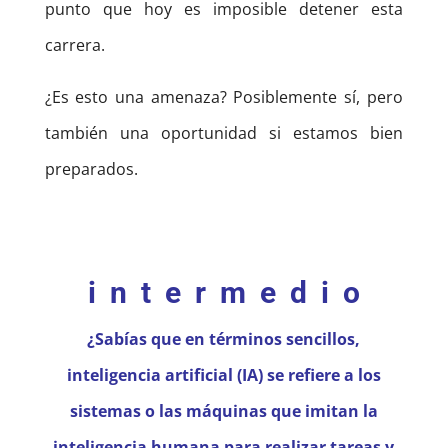
punto que hoy es imposible detener esta
carrera.
¿Es esto una amenaza? Posiblemente sí, pero
también una oportunidad si estamos bien
preparados.
i n t e r m e d i o
¿Sabías que en términos sencillos,
inteligencia artificial (IA) se refiere a los
sistemas o las máquinas que imitan la
inteligencia humana para realizar tareas y