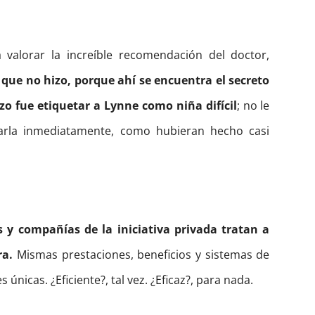
 valorar la increíble recomendación del doctor,
 que no hizo, porque ahí se encuentra el secreto
izo fue etiquetar a Lynne como niña difícil
; no le
carla inmediatamente, como hubieran hecho casi
 y compañías de la iniciativa privada tratan a
ra.
Mismas prestaciones, beneficios y sistemas de
únicas. ¿Eficiente?, tal vez. ¿Eficaz?, para nada.