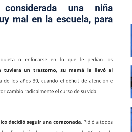
 considerada una niña
y mal en la escuela, para
quieta o enfocarse en lo que le pedían los
a tuviera un trastorno, su mamá la llevó al
de los años 30, cuando el déficit de atención e
octor cambio radicalmente el curso de su vida.
ico decidió seguir una corazonada
. Pidió a todos