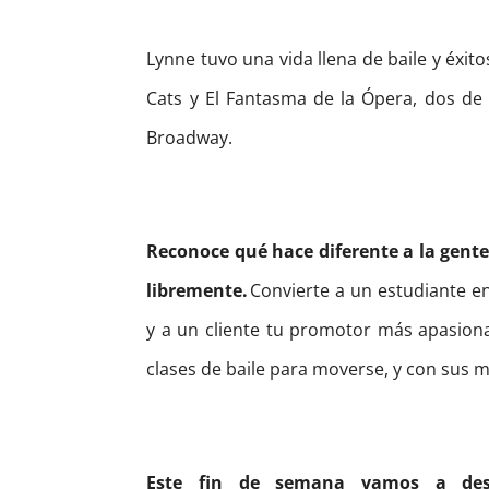
Lynne tuvo una vida llena de baile y éxitos
Cats y El Fantasma de la Ópera, dos de 
Broadway.
Reconoce qué hace diferente a la gent
libremente.
Convierte a un estudiante e
y a un cliente tu promotor más apasiona
clases de baile para moverse, y con sus 
Este fin de semana vamos a desc