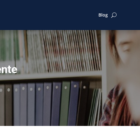
Blog
ente