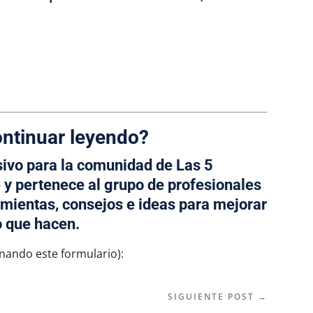
ontinuar leyendo?
sivo para la comunidad de
Las 5
 y pertenece al grupo de profesionales
mientas, consejos e ideas para mejorar
o que hacen.
enando este formulario):
SIGUIENTE POST
→