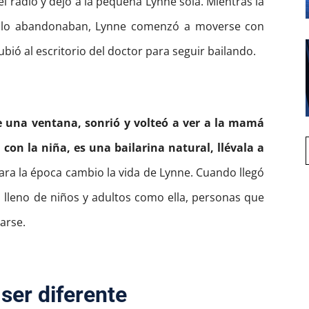
 el radio y dejó a la pequeña Lynne sola. Mientras la
os lo abandonaban, Lynne comenzó a moverse con
ubió al escritorio del doctor para seguir bailando.
de una ventana, sonrió y volteó a ver a la mamá
con la niña, es una bailarina natural, llévala a
ara la época cambio la vida de Lynne. Cuando llegó
 lleno de niños y adultos como ella, personas que
arse.
ser diferente