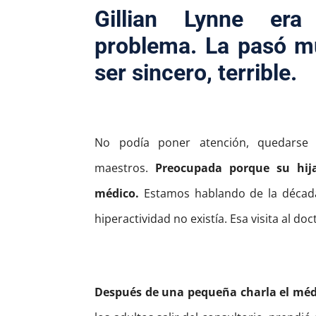
Gillian Lynne era
problema. La pasó mu
ser sincero, terrible.
No podía poner atención, quedarse 
maestros.
Preocupada porque su hij
médico.
Estamos hablando de la década 
hiperactividad no existía. Esa visita al d
Después de una pequeña charla el méd