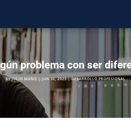
gún problema con ser difer
BY
JULIO MUÑIZ
|
JUN 30, 2023
|
DESARROLLO PROFESIONAL