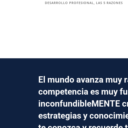
DESARROLLO PROFESIONAL
,
LAS 5 RAZONES
El mundo avanza muy rá
competencia es muy fu
inconfundibleMENTE 
estrategias y conocimi
te conozca y recuerde 