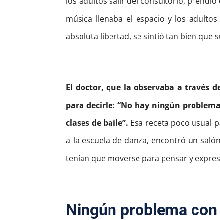
los adultos salir del consultorio, prendió
música llenaba el espacio y los adult
absoluta libertad, se sintió tan bien que s
El doctor, que la observaba a través 
para decirle: “No hay ningún problema 
clases de baile”.
Esa receta poco usual p
a la escuela de danza, encontró un salón
tenían que moverse para pensar y expres
Ningún problema con 