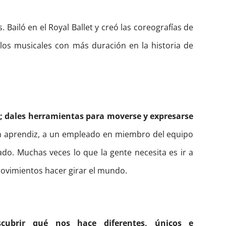
. Bailó en el Royal Ballet y creó las coreografías de
los musicales con más duración en la historia de
e; dales herramientas para moverse y expresarse
n aprendiz, a un empleado en miembro del equipo
do. Muchas veces lo que la gente necesita es ir a
movimientos hacer girar el mundo.
ubrir qué nos hace diferentes, únicos e