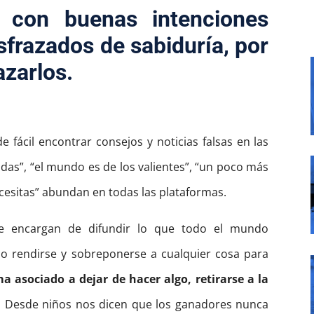
 con buenas intenciones
sfrazados de sabiduría, por
azarlos.
e fácil encontrar consejos y noticias falsas en las
ndas”, “el mundo es de los valientes”, “un poco más
ecesitas” abundan en todas las plataformas.
 se encargan de difundir lo que todo el mundo
no rendirse y sobreponerse a cualquier cosa para
a asociado a dejar de hacer algo, retirarse a la
.
Desde niños nos dicen que los ganadores nunca