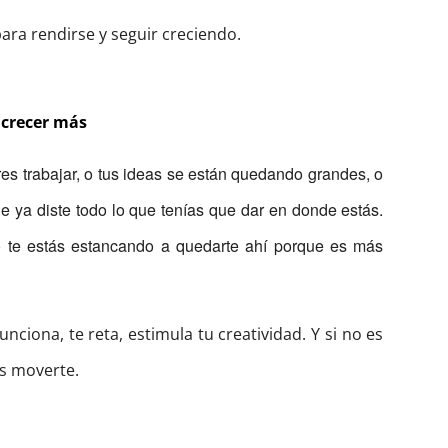
ra rendirse y seguir creciendo.
 crecer más
res trabajar, o tus ideas se están quedando grandes, o
e ya diste todo lo que tenías que dar en donde estás.
 te estás estancando a quedarte ahí porque es más
nciona, te reta, estimula tu creatividad. Y si no es
es moverte.