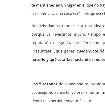
te mantienes en un lugar en el que no ha
si te aferras a una cosa estás desaprove
No deberíamos renunciar a una idea na
porque ya invertimos mucho tiempo e
reputación o ego. La decisión tiene q
Pregúntate: ¿qué ganas quedándote d
hacerlo y qué estarías haciendo si no 
Las 5 razones
de la semana te invitan 
aconseje no rendirte, valorar si es un m
tienes te a permitir volar más alto.