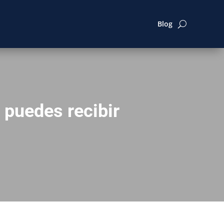
Blog
 puedes recibir