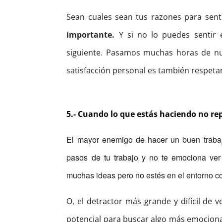
Sean cuales sean tus razones para senti
importante.
Y si no lo puedes sentir 
siguiente. Pasamos muchas horas de nue
satisfacción personal es también respetar
5.- Cuando lo que estás haciendo no re
El mayor enemigo de hacer un buen trab
pasos de tu trabajo y no te emociona ver
muchas ideas pero no estés en el entorno cor
O, el detractor más grande y difícil de 
potencial para buscar algo más emocionant