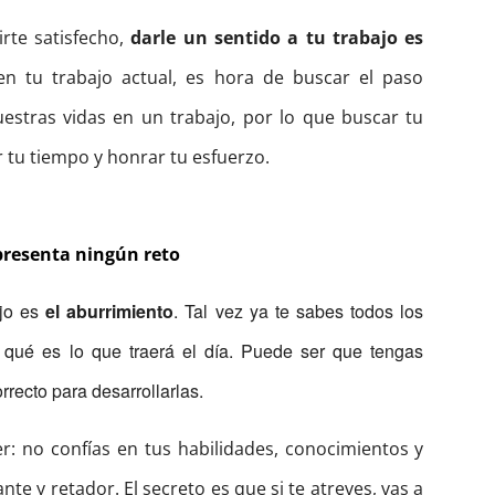
rte satisfecho,
darle un sentido a tu trabajo es
en tu trabajo actual, es hora de buscar el paso
stras vidas en un trabajo, por lo que buscar tu
 tu tiempo y honrar tu esfuerzo.
presenta ningún reto
ajo es
el aburrimiento
. Tal vez ya te sabes todos los
 qué es lo que traerá el día. Puede ser que tengas
recto para desarrollarlas.
ver: no confías en tus habilidades, conocimientos y
e y retador. El secreto es que si te atreves, vas a