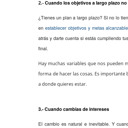
Cuando los objetivos a largo plazo no
2.-
¿Tienes un plan a largo plazo? Si no lo ti
en
establecer objetivos y metas alcanzabl
atrás y darte cuenta si estás cumpliendo tu
final.
Hay muchas variables que nos pueden ma
forma de hacer las cosas. Es importante b
a donde quieres estar.
3.- Cuando cambias de intereses
El cambio es natural e inevitable. Y cua