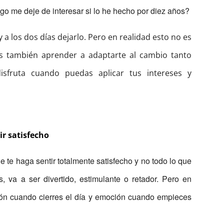
go me deje de interesar si lo he hecho por diez años?
y a los dos días dejarlo. Pero en realidad esto no es
es también aprender a adaptarte al cambio tanto
isfruta cuando puedas aplicar tus intereses y
ir satisfecho
e te haga sentir totalmente satisfecho y no todo lo que
, va a ser divertido, estimulante o retador. Pero en
ción cuando cierres el día y emoción cuando empieces