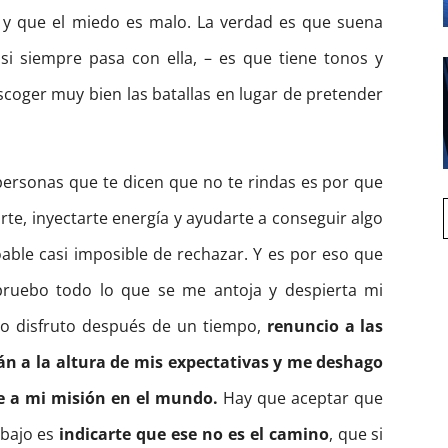
 y que el miedo es malo. La verdad es que suena
si siempre pasa con ella, – es que tiene tonos y
escoger muy bien las batallas en lugar de pretender
personas que te dicen que no te rindas es por que
rte, inyectarte energía y ayudarte a conseguir algo
able casi imposible de rechazar. Y es por eso que
pruebo todo lo que se me antoja y despierta mi
 no disfruto después de un tiempo,
renuncio a las
án a la altura de mis expectativas y me deshago
e a mi misión en el mundo.
Hay que aceptar que
abajo es
indicarte que ese no es el camino
, que si