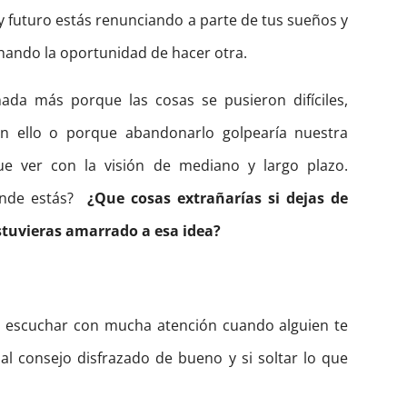
y futuro estás renunciando a parte de tus sueños y
chando la oportunidad de hacer otra.
da más porque las cosas se pusieron difíciles,
n ello o porque abandonarlo golpearía nuestra
ue ver con la visión de mediano y largo plazo.
ónde estás?
¿Que cosas extrañarías si dejas de
estuvieras amarrado a esa idea?
a escuchar con mucha atención cuando alguien te
al consejo disfrazado de bueno y si soltar lo que