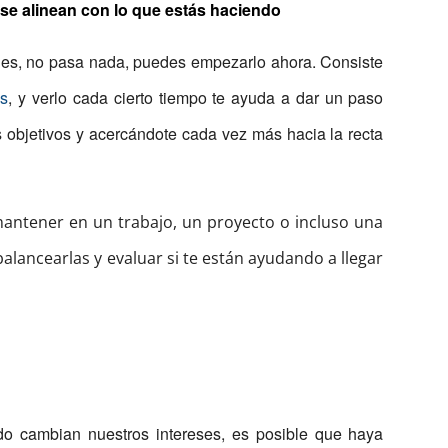
 se alinean con lo que estás haciendo
enes, no pasa nada, puedes empezarlo ahora. Consiste
es
, y verlo cada cierto tiempo te ayuda a dar un paso
s objetivos y acercándote cada vez más hacia la recta
ntener en un trabajo, un proyecto o incluso una
alancearlas y evaluar si te están ayudando a llegar
ndo cambian nuestros intereses, es posible que haya