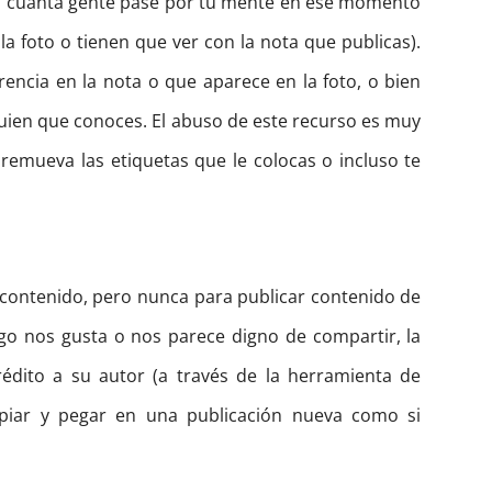
a a cuanta gente pase por tu mente en ese momento
la foto o tienen que ver con la nota que publicas).
rencia en la nota o que aparece en la foto, o bien
guien que conoces. El abuso de este recurso es muy
remueva las etiquetas que le colocas o incluso te
r contenido, pero nunca para publicar contenido de
go nos gusta o nos parece digno de compartir, la
édito a su autor (a través de la herramienta de
opiar y pegar en una publicación nueva como si