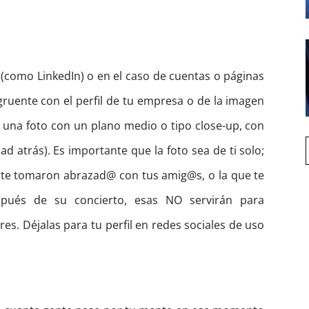
(como LinkedIn) o en el caso de cuentas o páginas
ruente con el perfil de tu empresa o de la imagen
 una foto con un plano medio o tipo close-up, con
ad atrás). Es importante que la foto sea de ti solo;
 te tomaron abrazad@ con tus amig@s, o la que te
pués de su concierto, esas NO servirán para
es. Déjalas para tu perfil en redes sociales de uso