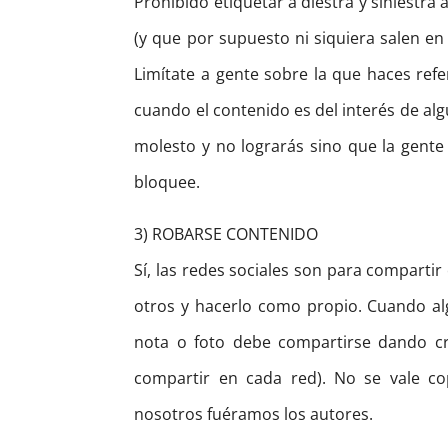
Prohibido etiquetar a diestra y siniestr
(y que por supuesto ni siquiera salen en 
Limítate a gente sobre la que haces refe
cuando el contenido es del interés de al
molesto y no lograrás sino que la gente 
bloquee.
3) ROBARSE CONTENIDO
Sí, las redes sociales son para comparti
otros y hacerlo como propio. Cuando al
nota o foto debe compartirse dando cr
compartir en cada red). No se vale c
nosotros fuéramos los autores.