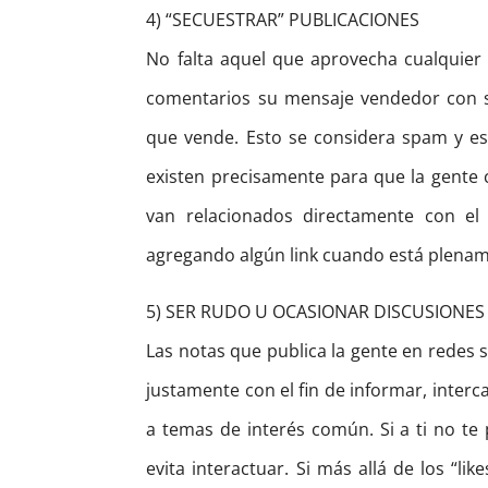
4) “SECUESTRAR” PUBLICACIONES
No falta aquel que aprovecha cualquier
comentarios su mensaje vendedor con su
que vende. Esto se considera spam y e
existen precisamente para que la gente 
van relacionados directamente con el
agregando algún link cuando está plename
5) SER RUDO U OCASIONAR DISCUSIONES
Las notas que publica la gente en redes 
justamente con el fin de informar, inter
a temas de interés común. Si a ti no te 
evita interactuar. Si más allá de los “l