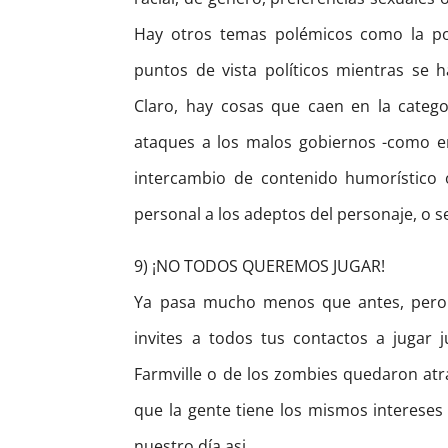
Hay otros temas polémicos como la pol
puntos de vista políticos mientras se 
Claro, hay cosas que caen en la categ
ataques a los malos gobiernos -como en 
intercambio de contenido humorístico
personal a los adeptos del personaje, o s
9) ¡NO TODOS QUEREMOS JUGAR!
Ya pasa mucho menos que antes, pero 
invites a todos tus contactos a jugar
Farmville o de los zombies quedaron atr
que la gente tiene los mismos interese
nuestro día asi.