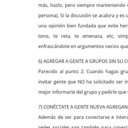
más, hazlo, pero siempre manteniendo el
persona). Si la discusión se acalora y e
una opinión bien fundada que evite herir
tono, te reta, te amenaza, etc, sim
enfrascándote en argumentos necios que 
6) AGREGAR A GENTE A GRUPOS SIN SU 
Parecido al punto 2. Cuando hagas gr
invitar gente que NO ha solicitado ser i
mejor informarle del grupo y pedirle que t
7) CONÉCTATE A GENTE NUEVA AGREGA
Además de ser para conectarse e interac
redes sociales son también para conec