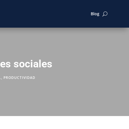
Blog
es sociales
L
,
PRODUCTIVIDAD