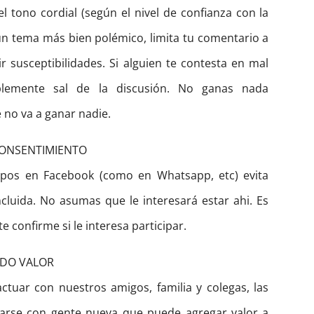
 tono cordial (según el nivel de confianza con la
s un tema más bien polémico, limita tu comentario a
 susceptibilidades. Si alguien te contesta en mal
plemente sal de la discusión. No ganas nada
no va a ganar nadie.
CONSENTIMIENTO
upos en Facebook (como en Whatsapp, etc) evita
ncluida. No asumas que le interesará estar ahi. Es
e confirme si le interesa participar.
NDO VALOR
tuar con nuestros amigos, familia y colegas, las
tarse con gente nueva que puede agregar valor a