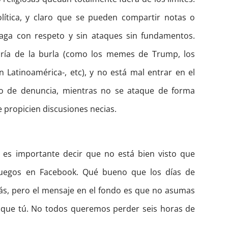
ítica, y claro que se pueden compartir notas o
haga con respeto y sin ataques sin fundamentos.
oría de la burla (como los memes de Trump, los
Latinoamérica-, etc), y no está mal entrar en el
 o de denuncia, mientras no se ataque de forma
e propicien discusiones necias.
es importante decir que no está bien visto que
 juegos en Facebook. Qué bueno que los días de
ás, pero el mensaje en el fondo es que no asumas
s que tú. No todos queremos perder seis horas de