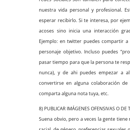
nuestra vida personal y profesional. 
esperar recibirlo. Si te interesa, por eje
acoses sino inicia una interacción gr
Ejemplo: en twitter puedes compartir a
personaje objetivo. Incluso puedes “pr
pasar tiempo para que la persona te res
nunca), y de ahi puedes empezar a a
convertirse en alguna colaboración de
comparta alguna nota tuya, etc.
8) PUBLICAR IMÁGENES OFENSIVAS O DE
Suena obvio, pero a veces la gente tiene
racial, de género, preferencias sexuales 