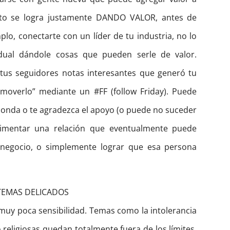
Esto se logra justamente DANDO VALOR, antes de
mplo, conectarte con un líder de tu industria, no lo
adual dándole cosas que pueden serle de valor.
 tus seguidores notas interesantes que generó tu
omoverlo” mediante un #FF (follow Friday). Puede
ponda o te agradezca el apoyo (o puede no suceder
limentar una relación que eventualmente puede
 negocio, o simplemente lograr que esa persona
 TEMAS DELICADOS
 muy poca sensibilidad. Temas como la intolerancia
o religiosas quedan totalmente fuera de los límites.