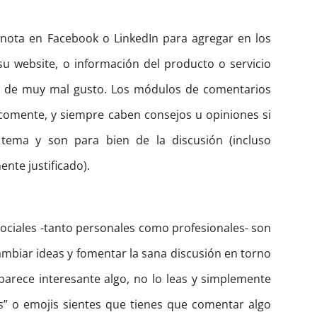
 nota en Facebook o LinkedIn para agregar en los
 website, o información del producto o servicio
s de muy mal gusto. Los módulos de comentarios
comente, y siempre caben consejos u opiniones si
 tema y son para bien de la discusión (incluso
nte justificado).
sociales -tanto personales como profesionales- son
cambiar ideas y fomentar la sana discusión en torno
parece interesante algo, no lo leas y simplemente
ikes” o emojis sientes que tienes que comentar algo