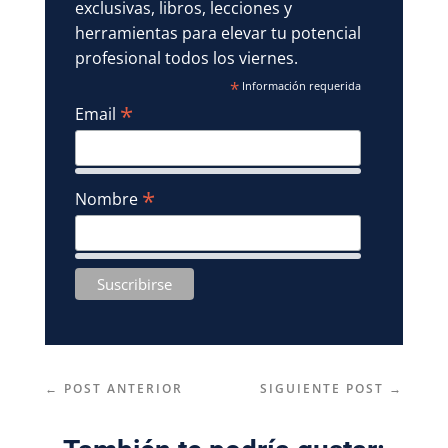
exclusivas, libros, lecciones y
herramientas para elevar tu potencial
profesional todos los viernes.
*
Información requerida
*
Email
*
Nombre
←
POST ANTERIOR
SIGUIENTE POST
→