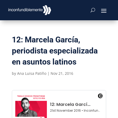
12: Marcela García,
periodista especializada
en asuntos latinos
by
Ana Luisa Patiño
|
Nov 21, 2016