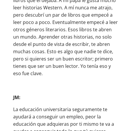
libros que él dejaba. A mi papá le gusta mucho
leer historias Western. A mí nunca me atrajo,
pero descubrí un par de libros que empecé a
leer poco a poco. Eventualmente empecé a leer
otros géneros literarios. Esos libros te abren
un mundo. Aprender otras historias, no solo
desde el punto de vista de escribir, te abren
muchas cosas. Esto es algo que nadie te dice,
pero si quieres ser un buen escritor; primero
tienes que ser un buen lector. Yo tenía eso y
eso fue clave.
JM:
La educación universitaria seguramente te
ayudará a conseguir un empleo, peor la
educación que adquieras por ti mismo te va a