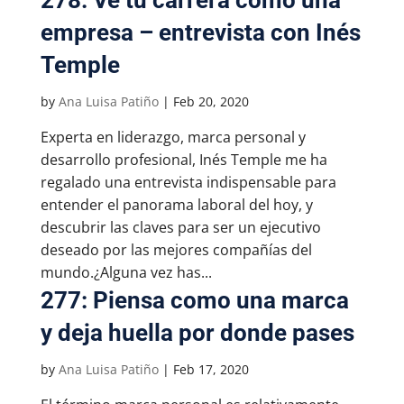
278: Ve tu carrera como una
empresa – entrevista con Inés
Temple
by
Ana Luisa Patiño
|
Feb 20, 2020
Experta en liderazgo, marca personal y
desarrollo profesional, Inés Temple me ha
regalado una entrevista indispensable para
entender el panorama laboral del hoy, y
descubrir las claves para ser un ejecutivo
deseado por las mejores compañías del
mundo.¿Alguna vez has...
277: Piensa como una marca
y deja huella por donde pases
by
Ana Luisa Patiño
|
Feb 17, 2020