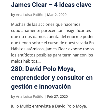
James Clear – 4 ideas clave
by
Ana Luisa Patiño
|
Mar 2, 2020
Muchas de las acciones que hacemos
cotidianamente parecen tan insignificantes
que no nos damos cuenta del enorme poder
que tienen sobre el curso de nuestra vida.En
Hábitos atómicos, James Clear expone todos
los antídotos posibles para terminar con los
malos hábitos,...
280: David Polo Moya,
emprendedor y consultor en
gestión e innovación
by
Ana Luisa Patiño
|
Feb 27, 2020
Julio Muñiz entrevista a David Polo Moya,