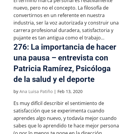
El término marca personal es relativamente
nuevo, pero no el concepto. La filosofía de
convertirnos en un referente en nuestra
industria, ser la voz autorizada y construir una
carrera profesional duradera, satisfactoria y
pujante es tan antigua como el trabajo...
276: La importancia de hacer
una pausa – entrevista con
Patricia Ramírez, Psicóloga
de la salud y el deporte
by
Ana Luisa Patiño
|
Feb 13, 2020
Es muy difícil describir el sentimiento de
satisfacción que se experimenta cuando
aprendes algo nuevo, y todavía mejor cuando
sabes que lo aprendido te hace mejor persona
(o por lo menos te pone en la dirección