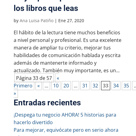
los libros que leas
by
Ana Luisa Patiño
|
Ene 27, 2020
El hábito de la lectura tiene muchos beneficios
a nivel personal y profesional. Es una excelente
manera de ampliar tu criterio, mejorar tus
habilidades de comunicación hablada y escrita
además de mantenerte informado y
actualizado. También muy importante, es un...
Página 33 de 57
«
Primero
«
...
10
20
...
31
32
33
34
35
.
»
Entradas recientes
¡Despega tu negocio AHORA! 5 historias para
hacerlo divertido
Para mejorar, equivócate pero en serio ahora