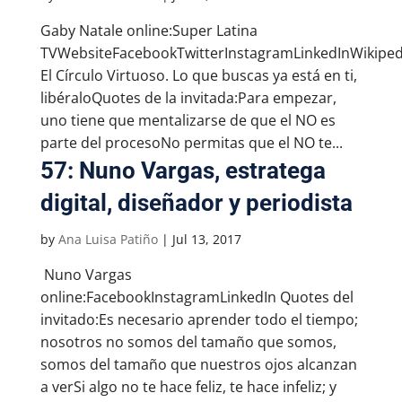
Gaby Natale online:Super Latina
TVWebsiteFacebookTwitterInstagramLinkedInWikiped
El Círculo Virtuoso. Lo que buscas ya está en ti,
libéraloQuotes de la invitada:Para empezar,
uno tiene que mentalizarse de que el NO es
parte del procesoNo permitas que el NO te...
57: Nuno Vargas, estratega
digital, diseñador y periodista
by
Ana Luisa Patiño
|
Jul 13, 2017
Nuno Vargas
online:FacebookInstagramLinkedIn Quotes del
invitado:Es necesario aprender todo el tiempo;
nosotros no somos del tamaño que somos,
somos del tamaño que nuestros ojos alcanzan
a verSi algo no te hace feliz, te hace infeliz; y