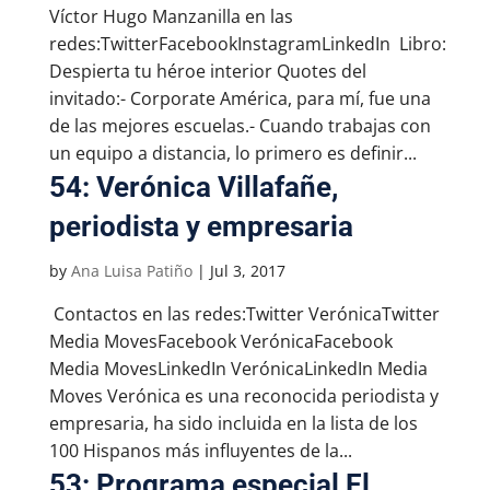
Víctor Hugo Manzanilla en las
redes:TwitterFacebookInstagramLinkedIn Libro:
Despierta tu héroe interior Quotes del
invitado:- Corporate América, para mí, fue una
de las mejores escuelas.- Cuando trabajas con
un equipo a distancia, lo primero es definir...
54: Verónica Villafañe,
periodista y empresaria
by
Ana Luisa Patiño
|
Jul 3, 2017
Contactos en las redes:Twitter VerónicaTwitter
Media MovesFacebook VerónicaFacebook
Media MovesLinkedIn VerónicaLinkedIn Media
Moves Verónica es una reconocida periodista y
empresaria, ha sido incluida en la lista de los
100 Hispanos más influyentes de la...
53: Programa especial El