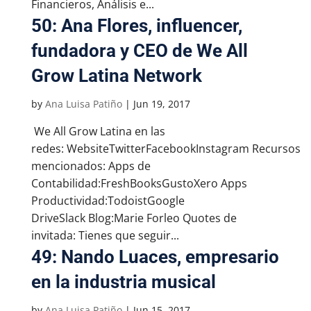
Financieros, Análisis e...
50: Ana Flores, influencer,
fundadora y CEO de We All
Grow Latina Network
by
Ana Luisa Patiño
|
Jun 19, 2017
We All Grow Latina en las
redes: WebsiteTwitterFacebookInstagram Recursos
mencionados: Apps de
Contabilidad:FreshBooksGustoXero Apps
Productividad:TodoistGoogle
DriveSlack Blog:Marie Forleo Quotes de
invitada: Tienes que seguir...
49: Nando Luaces, empresario
en la industria musical
by
Ana Luisa Patiño
|
Jun 15, 2017