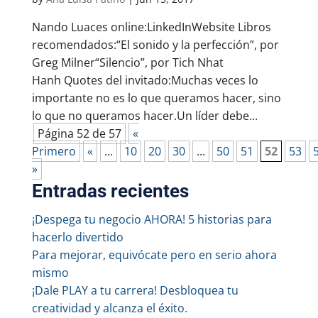
Nando Luaces online:LinkedInWebsite Libros
recomendados:“El sonido y la perfección”, por
Greg Milner“Silencio”, por Tich Nhat
Hanh Quotes del invitado:Muchas veces lo
importante no es lo que queramos hacer, sino
lo que no queramos hacer.Un líder debe...
Página 52 de 57
«
Primero
«
...
10
20
30
...
50
51
52
53
»
Entradas recientes
¡Despega tu negocio AHORA! 5 historias para
hacerlo divertido
Para mejorar, equivócate pero en serio ahora
mismo
¡Dale PLAY a tu carrera! Desbloquea tu
creatividad y alcanza el éxito.