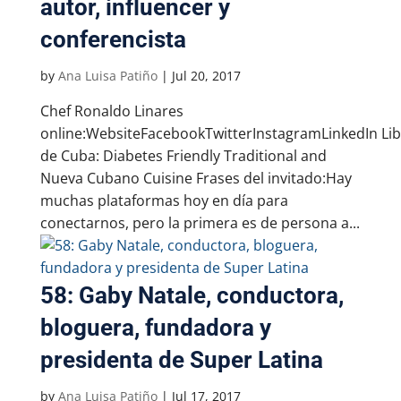
autor, influencer y
conferencista
by
Ana Luisa Patiño
|
Jul 20, 2017
Chef Ronaldo Linares
online:WebsiteFacebookTwitterInstagramLinkedIn Lib
de Cuba: Diabetes Friendly Traditional and
Nueva Cubano Cuisine Frases del invitado:Hay
muchas plataformas hoy en día para
conectarnos, pero la primera es de persona a...
58: Gaby Natale, conductora,
bloguera, fundadora y
presidenta de Super Latina
by
Ana Luisa Patiño
|
Jul 17, 2017