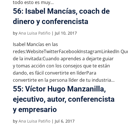
todo esto es muy...
56: Isabel Mancías, coach de
dinero y conferencista
by
Ana Luisa Patiño
|
Jul 10, 2017
Isabel Mancías en las
redes:WebsiteTwitterFacebookInstagramLinkedIn Qu
de la invitada:Cuando aprendes a dejarte guiar
y tomas acción con los consejos que te están
dando, es fácil convertirte en líderPara
convertirte en la persona líder de tu industria...
55: Víctor Hugo Manzanilla,
ejecutivo, autor, conferencista
y empresario
by
Ana Luisa Patiño
|
Jul 6, 2017