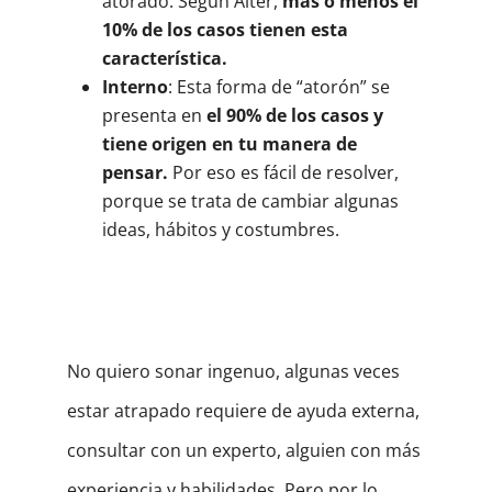
atorado. Según Alter,
más o menos el
10% de los casos tienen esta
característica.
Interno
: Esta forma de “atorón” se
presenta en
el 90% de los casos y
tiene origen en tu manera de
pensar.
Por eso es fácil de resolver,
porque se trata de cambiar algunas
ideas, hábitos y costumbres.
No quiero sonar ingenuo, algunas veces
estar atrapado requiere de ayuda externa,
consultar con un experto, alguien con más
experiencia y habilidades. Pero por lo