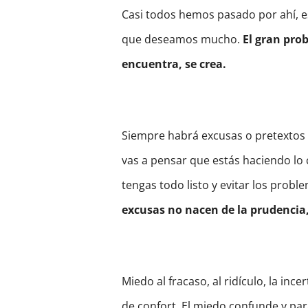
Casi todos hemos pasado por ahí, 
que deseamos mucho.
El gran pro
encuentra, se crea.
Siempre habrá excusas o pretextos 
vas a pensar que estás haciendo lo
tengas todo listo y evitar los probl
excusas no nacen de la prudencia
Miedo al fracaso, al ridículo, la inc
de confort. El miedo confunde y pa