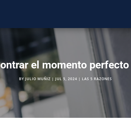
ntrar el momento perfecto
BY
JULIO MUÑIZ
|
JUL 5, 2024
|
LAS 5 RAZONES