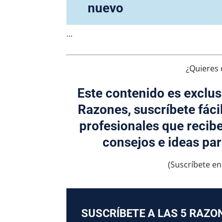
nuevo
…
¿Quieres 
Este contenido es exclus
Razones, suscríbete fáci
profesionales que recib
consejos e ideas par
(Suscríbete en
SUSCRÍBETE A LAS 5 RAZO