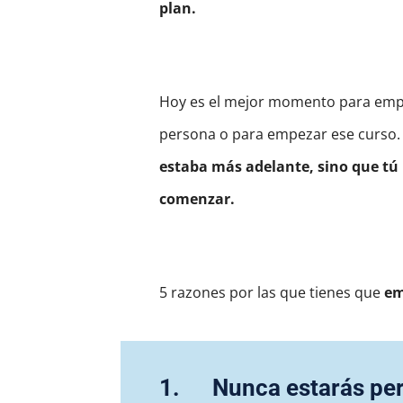
plan.
Hoy es el mejor momento para empe
persona o para empezar ese curso
estaba más adelante, sino que tú 
comenzar.
5 razones por las que tienes que
em
1. Nunca estarás perf