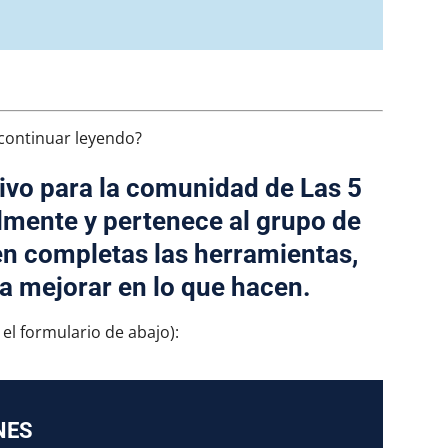
continuar leyendo?
ivo para la comunidad de Las 5
lmente y pertenece al grupo de
en completas las herramientas,
a mejorar en lo que hacen.
 el formulario de abajo):
NES