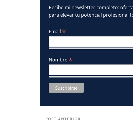
Recibe mi newsletter completo: oferta
para elevar tu potencial profesional t
*
Email
*
Nombre
←
POST ANTERIOR