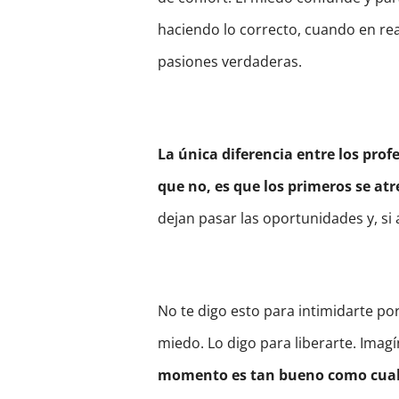
haciendo lo correcto, cuando en re
pasiones verdaderas.
La única diferencia entre los prof
que no, es que los primeros se at
dejan pasar las oportunidades y, si 
No te digo esto para intimidarte po
miedo. Lo digo para liberarte. Imag
momento es tan bueno como cualqu