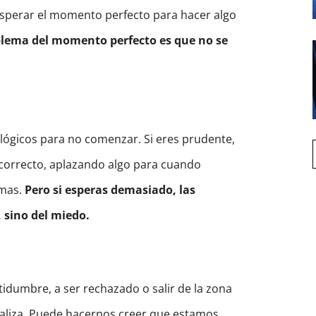
esperar el momento perfecto para hacer algo
blema del momento perfecto es que no se
lógicos para no comenzar. Si eres prudente,
 correcto, aplazando algo para cuando
emas.
Pero si esperas demasiado, las
, sino del miedo.
ertidumbre, a ser rechazado o salir de la zona
raliza. Puede hacernos creer que estamos