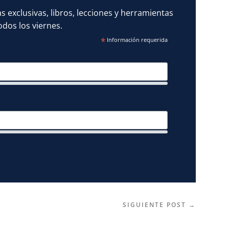
s exclusivas, libros, lecciones y herramientas
odos los viernes.
*
Información requerida
SIGUIENTE POST
→