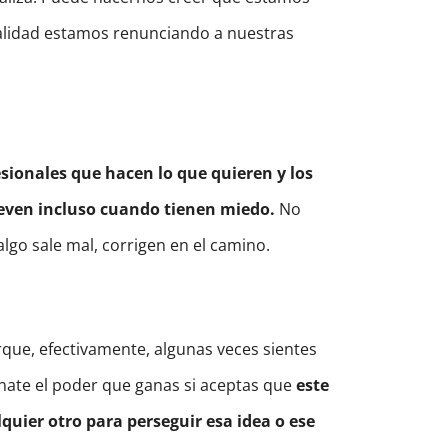
alidad estamos renunciando a nuestras
esionales que hacen lo que quieren y los
reven incluso cuando tienen miedo.
No
algo sale mal, corrigen en el camino.
rque, efectivamente, algunas veces sientes
ínate el poder que ganas si aceptas que
este
ier otro para perseguir esa idea o ese