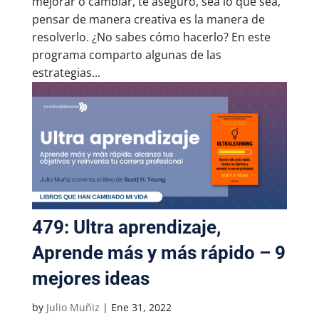
mejorar o cambiar, te aseguro, sea lo que sea,
pensar de manera creativa es la manera de
resolverlo. ¿No sabes cómo hacerlo? En este
programa comparto algunas de las
estrategias...
479: Ultra aprendizaje,
Aprende más y más rápido – 9
mejores ideas
by
Julio Muñiz
|
Ene 31, 2022