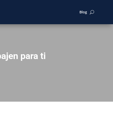
Blog
ajen para ti