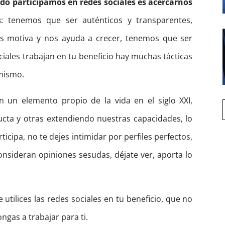
do participamos en redes sociales es acercarnos
s
: tenemos que ser auténticos y transparentes,
os motiva y nos ayuda a crecer, tenemos que ser
iales trabajan en tu beneficio hay muchas tácticas
 mismo.
n un elemento propio de la vida en el siglo XXI,
ta y otras extendiendo nuestras capacidades, lo
ticipa, no te dejes intimidar por perfiles perfectos,
nsideran opiniones sesudas, déjate ver, aporta lo
utilices las redes sociales en tu beneficio, que no
gas a trabajar para ti.