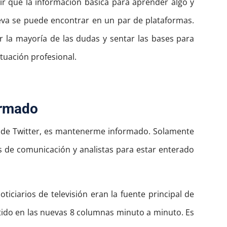
r que la información básica para aprender algo y
eva se puede encontrar en un par de plataformas.
 la mayoría de las dudas y sentar las bases para
tuación profesional.
ormado
a de Twitter, es mantenerme informado. Solamente
s de comunicación y analistas para estar enterado
ticiarios de televisión eran la fuente principal de
tido en las nuevas 8 columnas minuto a minuto. Es