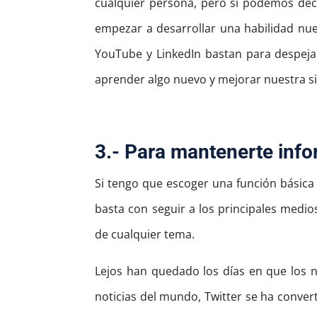
cualquier persona, pero sí podemos deci
empezar a desarrollar una habilidad nu
YouTube y LinkedIn bastan para despejar
aprender algo nuevo y mejorar nuestra si
3.-
Para mantenerte inf
Si tengo que escoger una función básic
basta con seguir a los principales medio
de cualquier tema.
Lejos han quedado los días en que los no
noticias del mundo, Twitter se ha conver