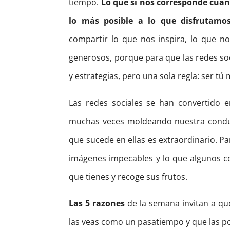
tiempo.
Lo que sí nos corresponde cuan
lo más posible a lo que disfrutamo
compartir lo que nos inspira, lo que n
generosos, porque para que las redes soc
y estrategias, pero una sola regla: ser tú
Las redes sociales se han convertido e
muchas veces moldeando nuestra conduc
que sucede en ellas es extraordinario. Par
imágenes impecables y lo que algunos co
que tienes y recoge sus frutos.
Las 5 razones
de la semana invitan a que 
las veas como un pasatiempo y que las pon