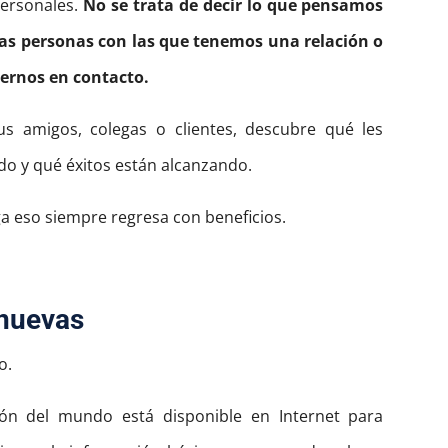
personales.
No se trata de decir lo que pensamos
 las personas con las que tenemos una relación o
ernos en contacto.
tus amigos, colegas o clientes, descubre qué les
do y qué éxitos están alcanzando.
rga eso siempre regresa con beneficios.
 nuevas
o.
ón del mundo está disponible en Internet para